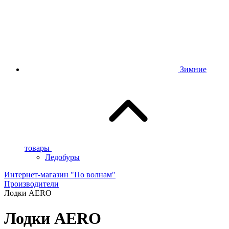
Зимние
товары
Ледобуры
Интернет-магазин "По волнам"
Производители
Лодки AERO
Лодки AERO