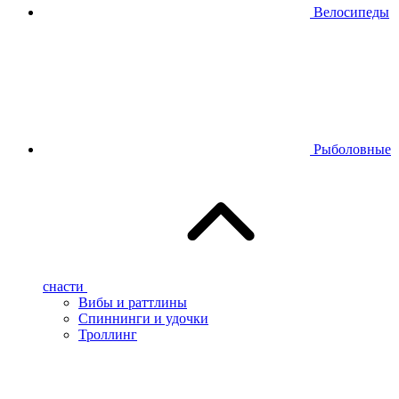
Велосипеды
Рыболовные
снасти
Вибы и раттлины
Спиннинги и удочки
Троллинг