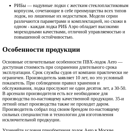
РИБы — надувные лодки с жестким стеклопластиковым
корпусом, сочетающие в себе преимущества всех типов
лодок, но лишенные их недостатков. Модели серии
различаются параметрами и комплектацией, но схожи в
одном - каждая лодка РИБ Аэро обладает высокими
мореходными качествами, отличной управляемостью и
повышенной остойчивостью.
Особенности продукции
Основные отличительные особенности ПВХ-лодок Aero —
доступная стоимость при сохранении длительного срока
эксплуатации. Срок службы судов от компани практически не
ограничен. Производитель заявляет 10 лет, но это условный
показатель. При соблюдении правил хранения и
обслуживания, лодка прослужит не один десяток лет, а 30-50.
В арсенали производителя есть все необходимое для
производства по-настоящему качественной продукции. 35-и
летний опыт производства также не проходит даром.
Производитель собрал под своим брендом по-настоящему
сильных специалистов и технологии для изготовления
исключительной продкуции.
Уточняйте условия приобретения лодок Aero в Москве,