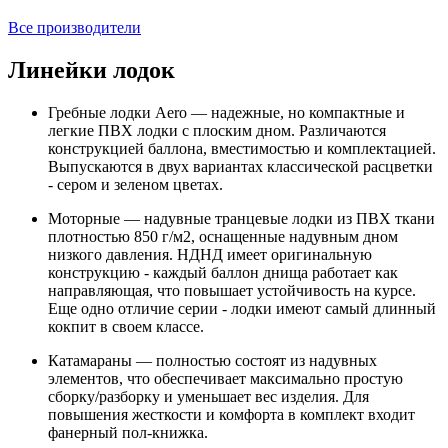
Все производители
Линейки лодок
Гребные лодки Aero — надежные, но компактные и
легкие ПВХ лодки с плоским дном. Различаются
конструкцией баллона, вместимостью и комплектацией.
Выпускаются в двух вариантах классической расцветки
- сером и зеленом цветах.
Моторные — надувные транцевые лодки из ПВХ ткани
плотностью 850 г/м2, оснащенные надувным дном
низкого давления. НДНД имеет оригинальную
конструкцию - каждый баллон днища работает как
направляющая, что повышает устойчивость на курсе.
Еще одно отличие серии - лодки имеют самый длинный
кокпит в своем классе.
Катамараны — полностью состоят из надувных
элементов, что обеспечивает максимально простую
сборку/разборку и уменьшает вес изделия. Для
повышения жесткости и комфорта в комплект входит
фанерный пол-книжка.