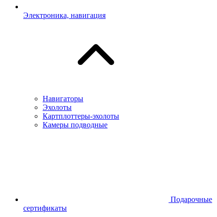
Электроника, навигация
Навигаторы
Эхолоты
Картплоттеры-эхолоты
Камеры подводные
Подарочные
сертификаты