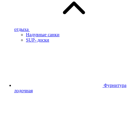
отдыха
Надувные санки
SUP- доски
Фурнитура
лодочная