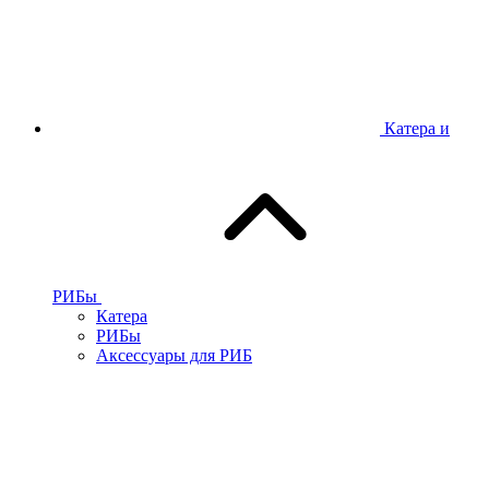
Катера и
РИБы
Катера
РИБы
Аксессуары для РИБ