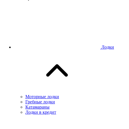
Лодки
Моторные лодки
Гребные лодки
Катамараны
Лодки в кредит