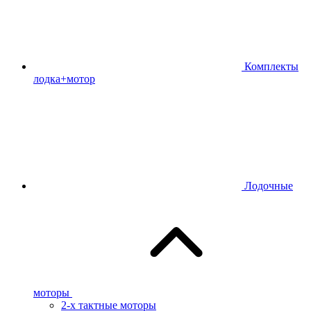
Комплекты
лодка+мотор
Лодочные
моторы
2-х тактные моторы