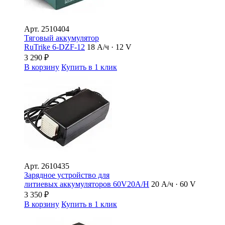
Арт.
2510404
Тяговый аккумулятор
RuTrike 6-DZF-12
18 А/ч · 12 V
3 290
₽
В корзину
Купить в 1 клик
Арт.
2610435
Зарядное устройство для
литиевых аккумуляторов 60V20A/H
20 А/ч · 60 V
3 350
₽
В корзину
Купить в 1 клик