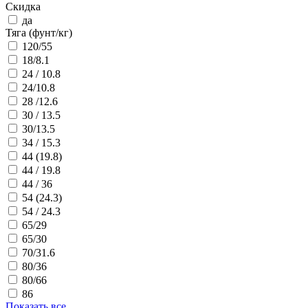
Скидка
да
Тяга (фунт/кг)
120/55
18/8.1
24 / 10.8
24/10.8
28 /12.6
30 / 13.5
30/13.5
34 / 15.3
44 (19.8)
44 / 19.8
44 / 36
54 (24.3)
54 / 24.3
65/29
65/30
70/31.6
80/36
80/66
86
Показать все