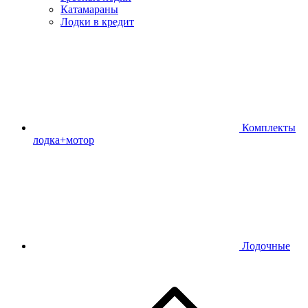
Катамараны
Лодки в кредит
Комплекты
лодка+мотор
Лодочные