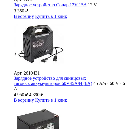
Зарядное устройство Сонар 12V 15A
12 V
3 350
₽
В корзину
Купить в 1 клик
Арт.
2610431
Зарядное устройство для свинцовых
тяговых аккумуляторов 60V45A/H (6A)
45 А/ч · 60 V · 6
А
4 950
₽
4 390
₽
В корзину
Купить в 1 клик