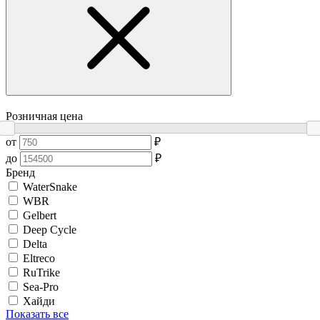
Розничная цена
от
₽
до
₽
Бренд
WaterSnake
WBR
Gelbert
Deep Cycle
Delta
Eltreco
RuTrike
Sea-Pro
Хайди
Показать все