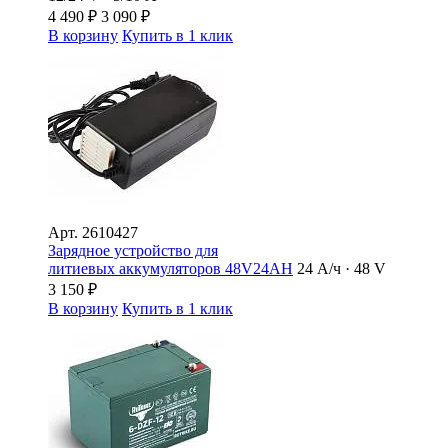
4 490
₽
3 090
₽
В корзину
Купить в 1 клик
Арт.
2610427
Зарядное устройство для
литиевых аккумуляторов 48V24AH
24 А/ч · 48 V
3 150
₽
В корзину
Купить в 1 клик