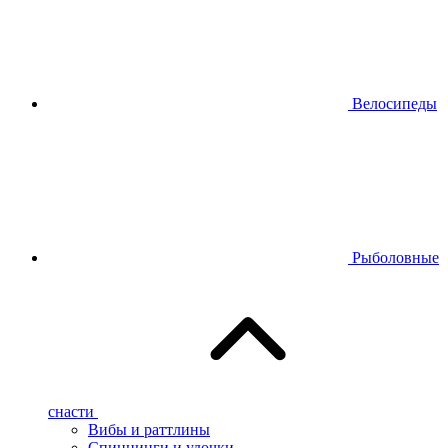
Велосипеды
Рыболовные
снасти
Вибы и раттлины
Спиннинги и удочки