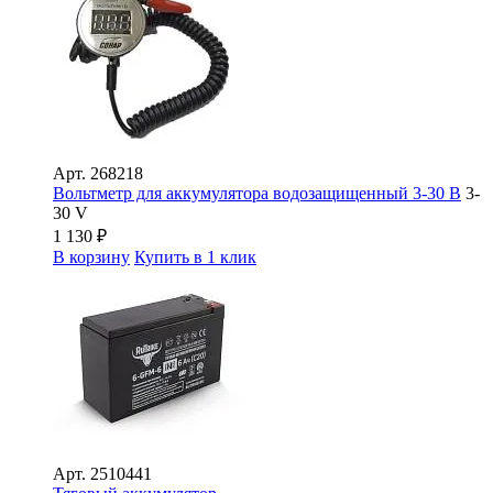
Арт.
268218
Вольтметр для аккумулятора водозащищенный 3-30 В
3-
30 V
1 130
₽
В корзину
Купить в 1 клик
Арт.
2510441