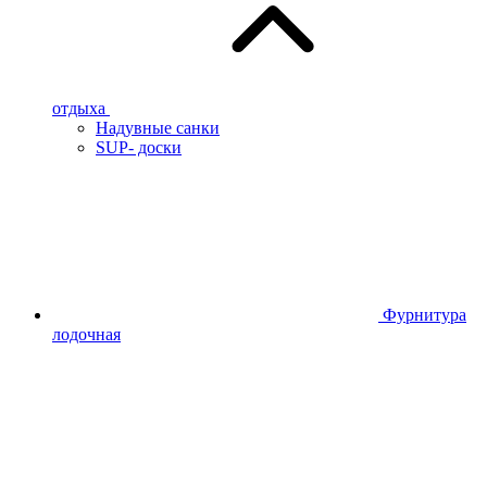
отдыха
Надувные санки
SUP- доски
Фурнитура
лодочная