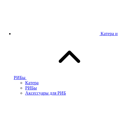
Катера и
РИБы
Катера
РИБы
Аксессуары для РИБ