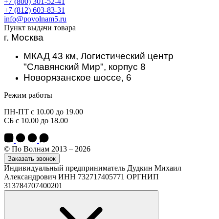
+7 (800) 301-52-41
+7 (812) 603-83-31
info@povolnam5.ru
Пункт выдачи товара
г. Москва
МКАД 43 км, Логистический центр
"Славянский Мир", корпус 8
Новорязанское шоссе, 6
Режим работы
ПН-ПТ с 10.00 до 19.00
СБ с 10.00 до 18.00
© По Волнам 2013 – 2026
Заказать звонок
Индивидуальный предприниматель Дудкин Михаил
Александрович ИНН 732717405771 ОРГНИП
313784707400201