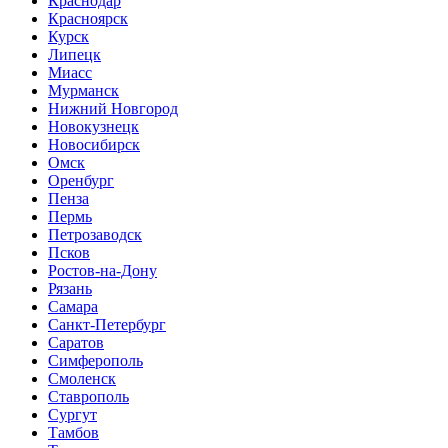
Краснодар
Красноярск
Курск
Липецк
Миасс
Мурманск
Нижний Новгород
Новокузнецк
Новосибирск
Омск
Оренбург
Пенза
Пермь
Петрозаводск
Псков
Ростов-на-Дону
Рязань
Самара
Санкт-Петербург
Саратов
Симферополь
Смоленск
Ставрополь
Сургут
Тамбов