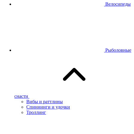
Велосипеды
Рыболовные
снасти
Вибы и раттлины
Спиннинги и удочки
Троллинг