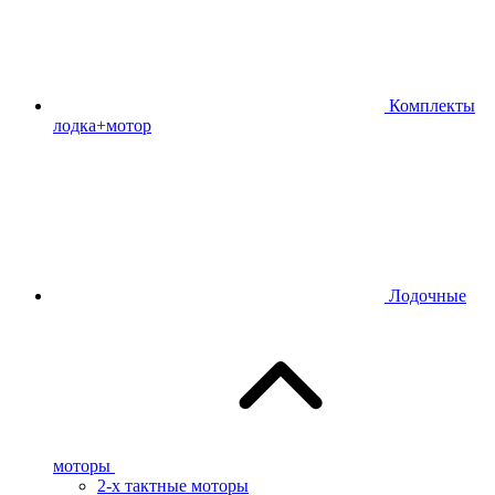
Комплекты
лодка+мотор
Лодочные
моторы
2-х тактные моторы