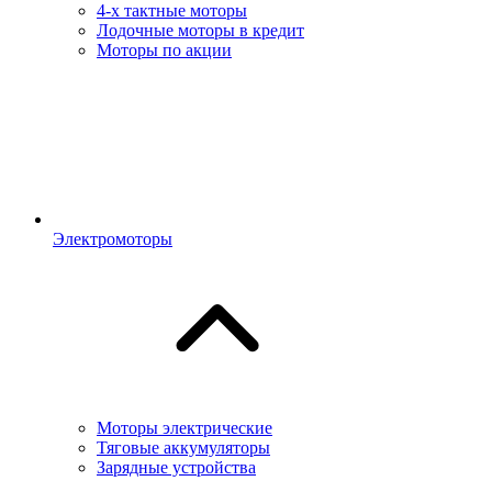
4-х тактные моторы
Лодочные моторы в кредит
Моторы по акции
Электромоторы
Моторы электрические
Тяговые аккумуляторы
Зарядные устройства