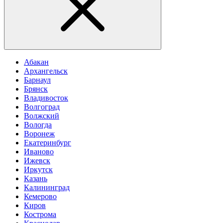
Абакан
Архангельск
Барнаул
Брянск
Владивосток
Волгоград
Волжский
Вологда
Воронеж
Екатеринбург
Иваново
Ижевск
Иркутск
Казань
Калининград
Кемерово
Киров
Кострома