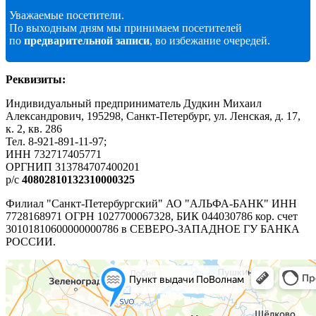
Уважаемые посетители.
По выходным дням мы принимаем посетителей
по
предварительной записи
, во избежание очередей.
Реквизиты:
Индивидуальный предприниматель Дудкин Михаил
Александрович, 195298, Санкт-Петербург, ул. Ленская, д. 17,
к. 2, кв. 286
Тел. 8-921-891-11-97;
ИНН 732717405771
ОРГНИП 313784707400201
р/c
40802810132310000325
Филиал "Санкт-Петербургский" АО "АЛЬФА-БАНК" ИНН
7728168971 ОГРН 1027700067328, БИК 044030786 кор. счет
30101810600000000786 в СЕВЕРО-ЗАПАДНОЕ ГУ БАНКА
РОССИИ.