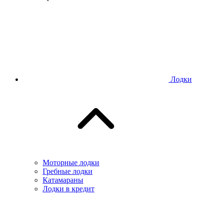
Лодки
Моторные лодки
Гребные лодки
Катамараны
Лодки в кредит