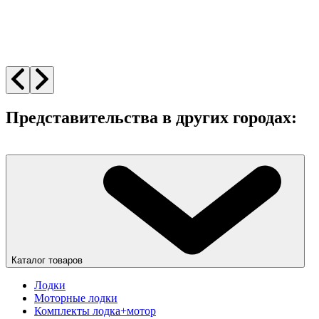
Представительства в других городах:
Каталог товаров
Лодки
Моторные лодки
Комплекты лодка+мотор