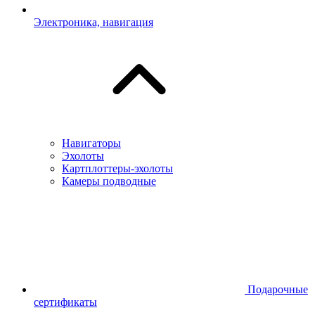
Электроника, навигация
Навигаторы
Эхолоты
Картплоттеры-эхолоты
Камеры подводные
Подарочные
сертификаты