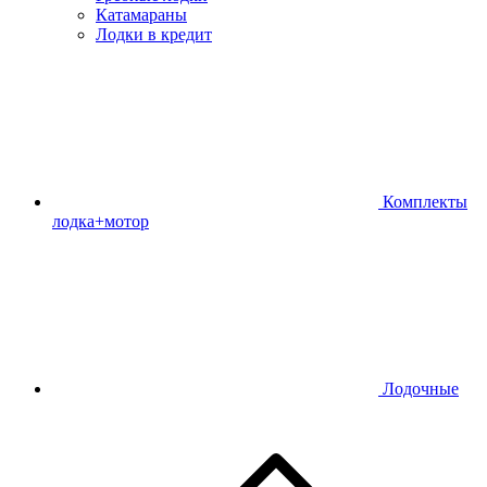
Катамараны
Лодки в кредит
Комплекты
лодка+мотор
Лодочные