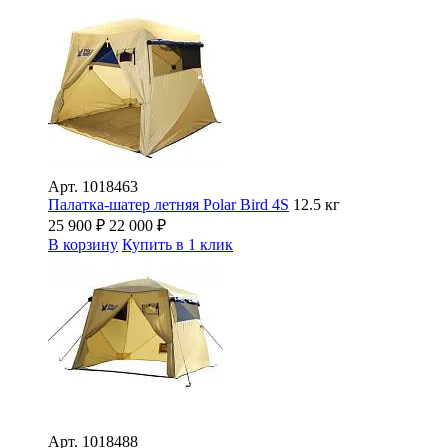
Арт.
1018463
Палатка-шатер летняя Polar Bird 4S
12.5 кг
25 900
₽
22 000
₽
В корзину
Купить в 1 клик
Арт.
1018488