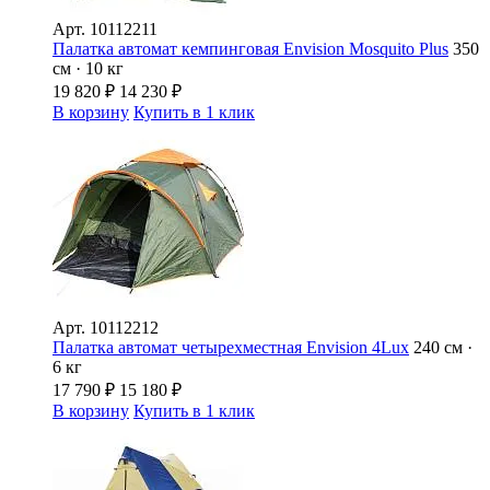
Арт.
10112211
Палатка автомат кемпинговая Envision Mosquito Plus
350
см · 10 кг
19 820
₽
14 230
₽
В корзину
Купить в 1 клик
Арт.
10112212
Палатка автомат четырехместная Envision 4Lux
240 см ·
6 кг
17 790
₽
15 180
₽
В корзину
Купить в 1 клик