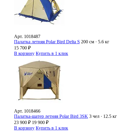
Арт.
1018487
Палатка летняя Polar Bird Delta S
200 см · 5.6 кг
15 700
₽
В корзину
Купить в 1 клик
Арт.
1018466
Палатка-шатер летняя Polar Bird 3SK
3 чел · 12.5 кг
23 900
₽
19 900
₽
В корзину
Купить в 1 клик