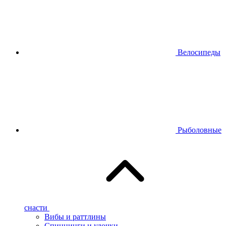
Велосипеды
Рыболовные
снасти
Вибы и раттлины
Спиннинги и удочки