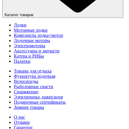
Каталог товаров
Лодки
Моторные лодки
Комплекты лодка+мотор
Лодочные моторы
Электромоторы
Аксессуары и запчасти
Катера и РИБы
Палатки
Товары для отдыха
Фурнитура лодочная
Велосипеды
Рыболовные снасти
Снаряжение
Электроника, навигация
Подарочные сертификаты
Зимние товары
О нас
Отзывы
Гарантии