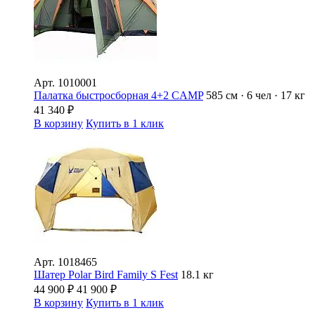
Арт.
1010001
Палатка быстросборная 4+2 CAMP
585 см · 6 чел · 17 кг
41 340
₽
В корзину
Купить в 1 клик
Арт.
1018465
Шатер Polar Bird Family S Fest
18.1 кг
44 900
₽
41 900
₽
В корзину
Купить в 1 клик