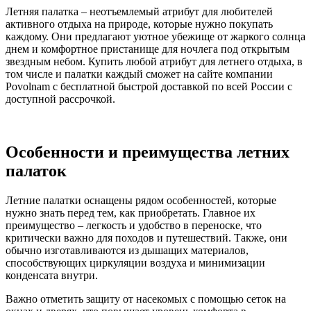
Летняя палатка – неотъемлемый атрибут для любителей
активного отдыха на природе, которые нужно покупать
каждому. Они предлагают уютное убежище от жаркого солнца
днем и комфортное пристанище для ночлега под открытым
звездным небом. Купить любой атрибут для летнего отдыха, в
том числе и палатки каждый сможет на сайте компании
Povolnam с бесплатной быстрой доставкой по всей России с
доступной рассрочкой.
Особенности и преимущества летних
палаток
Летние палатки оснащены рядом особенностей, которые
нужно знать перед тем, как приобретать. Главное их
преимущество – легкость и удобство в переноске, что
критически важно для походов и путешествий. Также, они
обычно изготавливаются из дышащих материалов,
способствующих циркуляции воздуха и минимизации
конденсата внутри.
Важно отметить защиту от насекомых с помощью сеток на