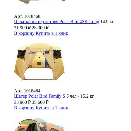
Арт.
1018468
Палатка-шатер летняя Polar Bird 4SK Long
14.9 кг
31 900
₽
28 300
₽
В корзину
Купить в 1 клик
Арт.
1018464
Шатер Polar Bird Family S
5 чел · 15.2 кг
38 900
₽
35 600
₽
В корзину
Купить в 1 клик