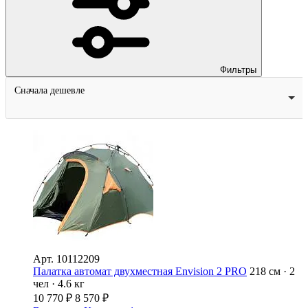
Фильтры
Сначала дешевле
Арт.
10112209
Палатка автомат двухместная Envision 2 PRO
218 см · 2
чел · 4.6 кг
10 770
₽
8 570
₽