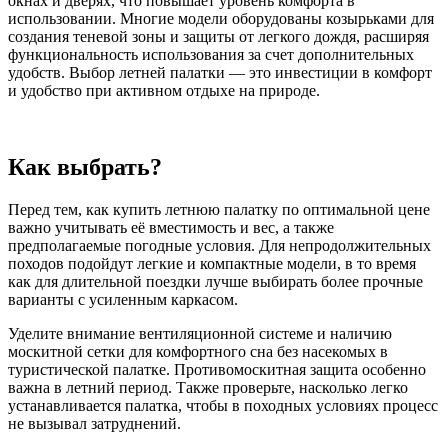
окнах и дверях, что повышает уровень комфорта в
использовании. Многие модели оборудованы козырьками для
создания теневой зоны и защиты от легкого дождя, расширяя
функциональность использования за счет дополнительных
удобств. Выбор летней палатки — это инвестиции в комфорт
и удобство при активном отдыхе на природе.
Как выбрать?
Перед тем, как купить летнюю палатку по оптимальной цене
важно учитывать её вместимость и вес, а также
предполагаемые погодные условия. Для непродолжительных
походов подойдут легкие и компактные модели, в то время
как для длительной поездки лучше выбирать более прочные
варианты с усиленным каркасом.
Уделите внимание вентиляционной системе и наличию
москитной сетки для комфортного сна без насекомых в
туристической палатке. Противомоскитная защита особенно
важна в летний период. Также проверьте, насколько легко
устанавливается палатка, чтобы в походных условиях процесс
не вызывал затруднений.