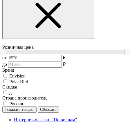
Розничная цена
от
₽
до
₽
Бренд
Envision
Polar Bird
Скидка
да
Страна производитель
Россия
Показать товары
Сбросить
Интернет-магазин "По волнам"