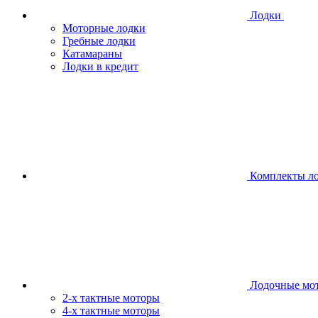
Лодки
Моторные лодки
Гребные лодки
Катамараны
Лодки в кредит
Комплекты л
Лодочные мо
2-х тактные моторы
4-х тактные моторы