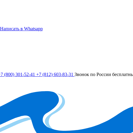
Написать в Whatsapp
7 (800) 301-52-41
+7 (812) 603-83-31
Звонок по России бесплатн