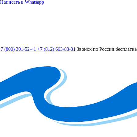
Написать в Whatsapp
7 (800) 301-52-41
+7 (812) 603-83-31
Звонок по России бесплатн