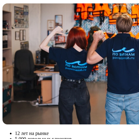
12
лет на рынке
5 000
довольных клиентов