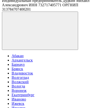
Индивидуальный предприниматель Дудкин Михаил
Александрович ИНН 732717405771 ОРГНИП
313784707400201
Абакан
Архангельск
Барнаул
Брянск
Владивосток
Волгоград
Волжский
Вологда
Воронеж
Екатеринбург
Иваново
Ижевск
Иркутск