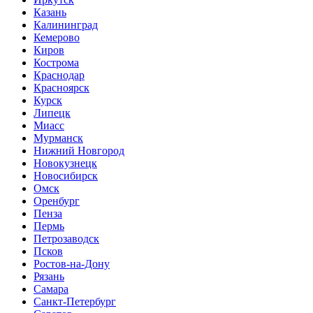
Казань
Калининград
Кемерово
Киров
Кострома
Краснодар
Красноярск
Курск
Липецк
Миасс
Мурманск
Нижний Новгород
Новокузнецк
Новосибирск
Омск
Оренбург
Пенза
Пермь
Петрозаводск
Псков
Ростов-на-Дону
Рязань
Самара
Санкт-Петербург