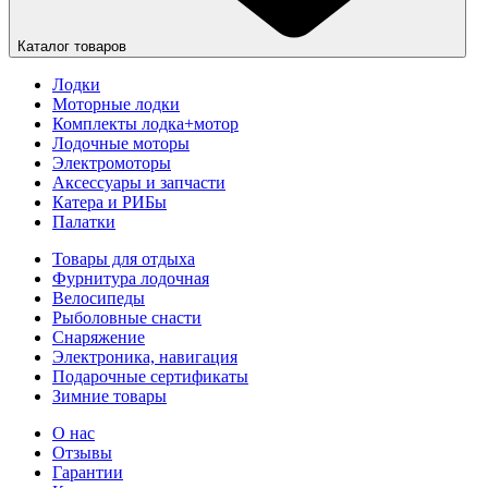
Каталог товаров
Лодки
Моторные лодки
Комплекты лодка+мотор
Лодочные моторы
Электромоторы
Аксессуары и запчасти
Катера и РИБы
Палатки
Товары для отдыха
Фурнитура лодочная
Велосипеды
Рыболовные снасти
Снаряжение
Электроника, навигация
Подарочные сертификаты
Зимние товары
О нас
Отзывы
Гарантии