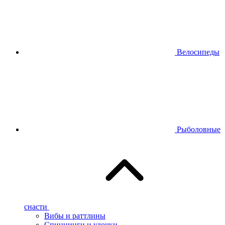
Велосипеды
Рыболовные
снасти
Вибы и раттлины
Спиннинги и удочки