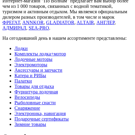
Интернет-магазин "По Волнам" предлагает вам выбор более
чем из 1 000 товаров, связанных с водной тематикой,
туризмом и активным отдыхом. Мы являемся официальным
дилером разных производителей, в том числе и марок
ФРЕГАТ
,
ANNKOR
,
GLADIATOR
,
ALTAIR
,
АНГЛЕР
,
АДМИРАЛ
,
SEA-PRO
.
На сегодняшний день в нашем ассортименте представлены:
Лодки
Комплекты лодка+мотор
Лодочные моторы
Электромоторы
Аксессуары и запчасти
Катера и РИБы
Палатки
Товары для отдыха
Фурнитура лодочная
Велосипеды
Рыболовные снасти
Снаряжение
Электроника, навигация
Подарочные сертификаты
Зимние товары