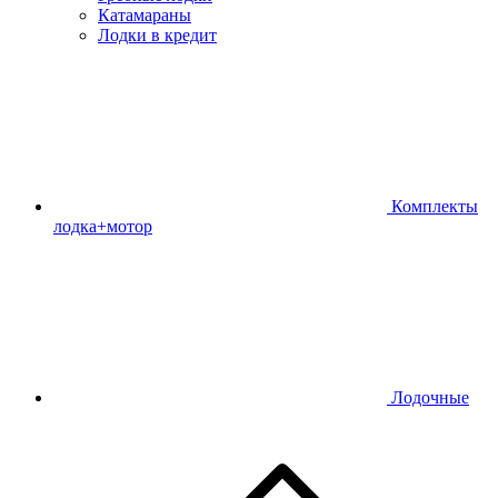
Катамараны
Лодки в кредит
Комплекты
лодка+мотор
Лодочные