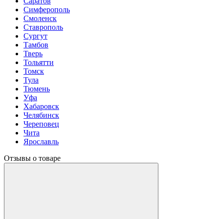
Саратов
Симферополь
Смоленск
Ставрополь
Сургут
Тамбов
Тверь
Тольятти
Томск
Тула
Тюмень
Уфа
Хабаровск
Челябинск
Череповец
Чита
Ярославль
Отзывы о товаре