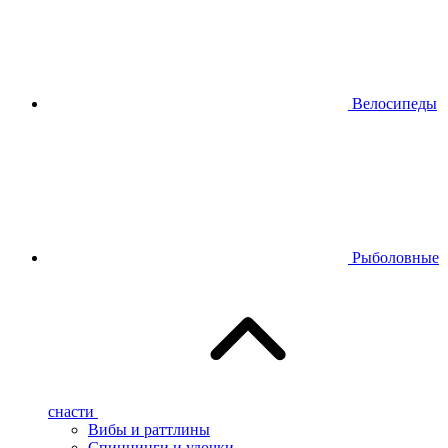
Велосипеды
Рыболовные
снасти
Вибы и раттлины
Спиннинги и удочки