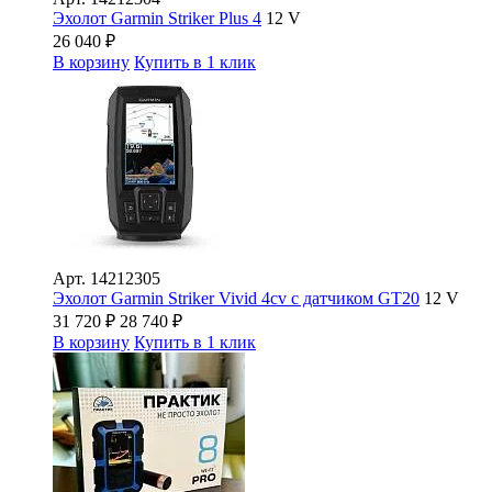
Эхолот Garmin Striker Plus 4
12 V
26 040
₽
В корзину
Купить в 1 клик
Арт.
14212305
Эхолот Garmin Striker Vivid 4cv с датчиком GT20
12 V
31 720
₽
28 740
₽
В корзину
Купить в 1 клик