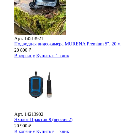
Арт.
14513921
Подводная видеокамера MURENA Premium 5", 20 м
20 800
₽
В корзину
Купить в 1 клик
Арт.
14213902
Эхолот Практик 8 (версия 2)
20 900
₽
В корзину
Купить в 1 клик