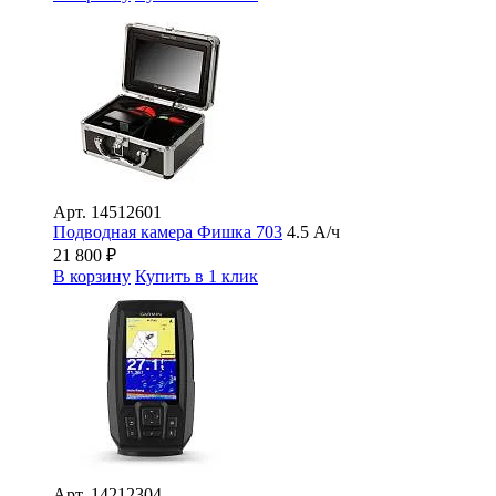
Арт.
14512601
Подводная камера Фишка 703
4.5 А/ч
21 800
₽
В корзину
Купить в 1 клик
Арт.
14212304