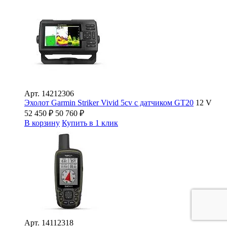
Арт.
14212306
Эхолот Garmin Striker Vivid 5cv с датчиком GT20
12 V
52 450
₽
50 760
₽
В корзину
Купить в 1 клик
Арт.
14112318