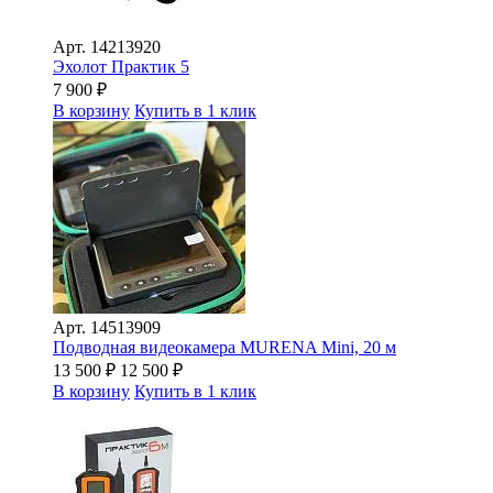
Арт.
14213920
Эхолот Практик 5
7 900
₽
В корзину
Купить в 1 клик
Арт.
14513909
Подводная видеокамера MURENA Mini, 20 м
13 500
₽
12 500
₽
В корзину
Купить в 1 клик