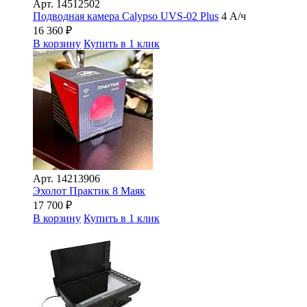
Арт.
14512502
Подводная камера Сalypso UVS-02 Plus
4 А/ч
16 360
₽
В корзину
Купить в 1 клик
Арт.
14213906
Эхолот Практик 8 Маяк
17 700
₽
В корзину
Купить в 1 клик