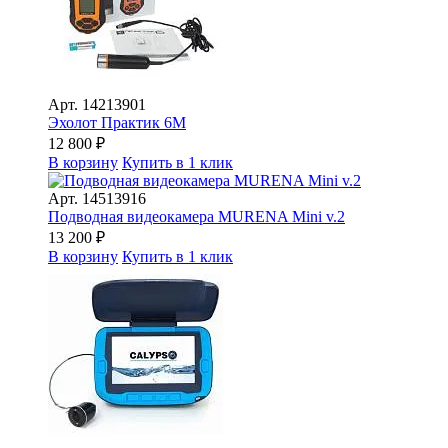
Арт.
14213901
Эхолот Практик 6М
12 800
₽
В корзину
Купить в 1 клик
Арт.
14513916
Подводная видеокамера MURENA Mini v.2
13 200
₽
В корзину
Купить в 1 клик