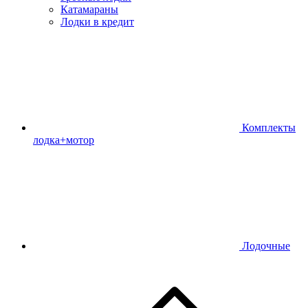
Катамараны
Лодки в кредит
Комплекты
лодка+мотор
Лодочные