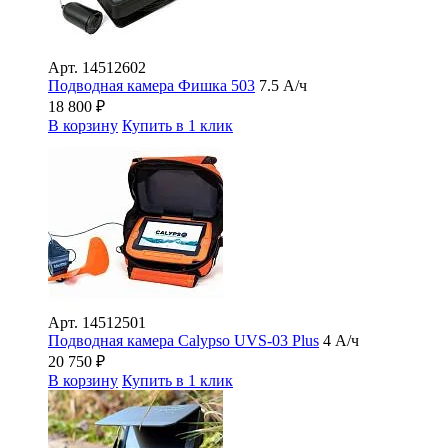
Арт.
14512602
Подводная камера Фишка 503
7.5 А/ч
18 800
₽
В корзину
Купить в 1 клик
Арт.
14512501
Подводная камера Сalypso UVS-03 Plus
4 А/ч
20 750
₽
В корзину
Купить в 1 клик