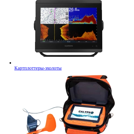
Картплоттеры-эхолоты