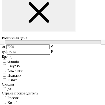
Розничная цена
от
₽
до
₽
Бренд
Garmin
Сalypso
Lowrance
Практик
Fishka
Скидка
да
Страна производитель
Россия
Китай