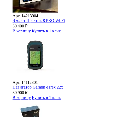
Арт.
14213904
Эхолот Практик 8 PRO Wi-Fi
30 400
₽
В корзину
Купить в 1 клик
Арт.
14112301
Навигатор Garmin eTrex 22х
30 900
₽
В корзину
Купить в 1 клик