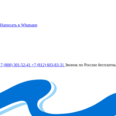
Написать в Whatsapp
7 (800) 301-52-41
+7 (812) 603-83-31
Звонок по России бесплатн