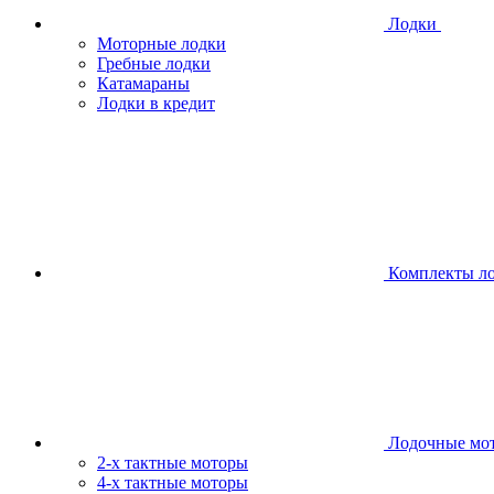
Лодки
Моторные лодки
Гребные лодки
Катамараны
Лодки в кредит
Комплекты л
Лодочные мо
2-х тактные моторы
4-х тактные моторы