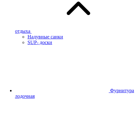
отдыха
Надувные санки
SUP- доски
Фурнитура
лодочная