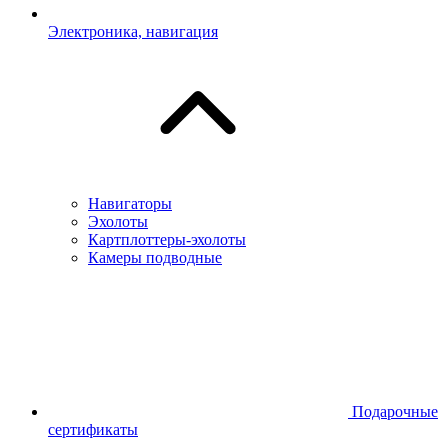
Электроника, навигация
Навигаторы
Эхолоты
Картплоттеры-эхолоты
Камеры подводные
Подарочные
сертификаты