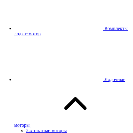
Комплекты
лодка+мотор
Лодочные
моторы
2-х тактные моторы