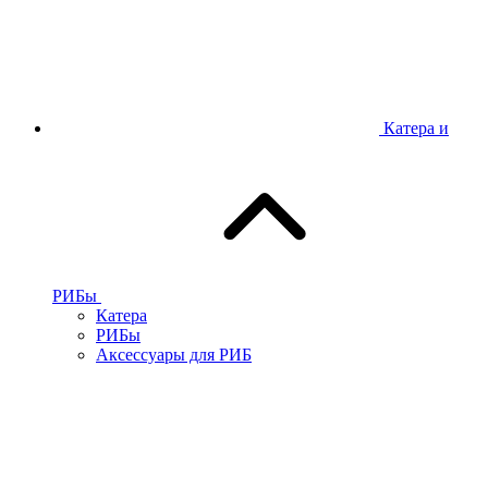
Катера и
РИБы
Катера
РИБы
Аксессуары для РИБ