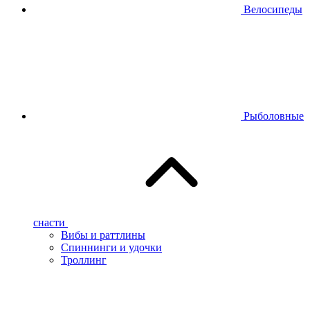
Велосипеды
Рыболовные
снасти
Вибы и раттлины
Спиннинги и удочки
Троллинг