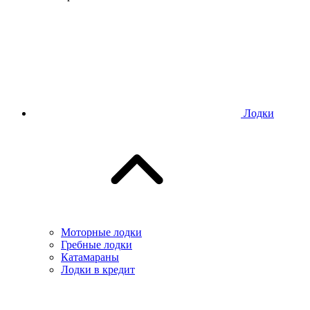
Лодки
Моторные лодки
Гребные лодки
Катамараны
Лодки в кредит