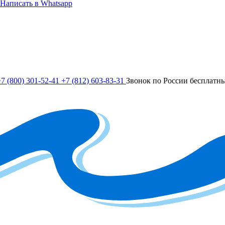
Написать в Whatsapp
7 (800) 301-52-41
+7 (812) 603-83-31
Звонок по России бесплатн