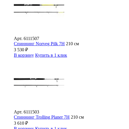
Арт.
6111507
Спиннинг Norveg Pilk 7H
210 см
3 530
₽
В корзину
Купить в 1 клик
Арт.
6111503
Спиннинг Trolling Planer 7H
210 см
3 610
₽
В корзину
Купить в 1 клик