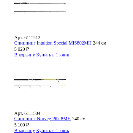
Арт.
6111512
Спиннинг Intuition Special MIS802MH
244 см
5 020
₽
В корзину
Купить в 1 клик
Арт.
6111504
Спиннинг Norveg Pilk 8MH
240 см
5 100
₽
В корзину
Купить в 1 клик