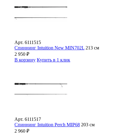
Арт.
6111515
Спиннинг Intuition New MIN702L
213 см
2 950
₽
В корзину
Купить в 1 клик
Арт.
6111517
Спиннинг Intuition Perch MIP68
203 см
2 960
₽