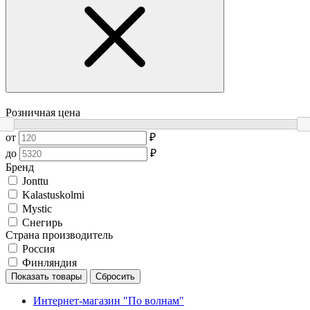
Розничная цена
от
₽
до
₽
Бренд
Jonttu
Kalastuskolmi
Mystic
Снегирь
Страна производитель
Россия
Финляндия
Показать товары
Сбросить
Интернет-магазин "По волнам"