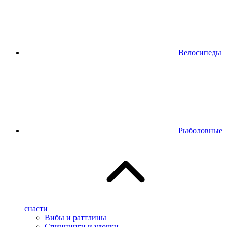
Велосипеды
Рыболовные
снасти
Вибы и раттлины
Спиннинги и удочки