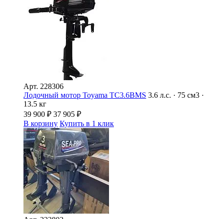
Арт.
228306
Лодочный мотор Toyama TC3.6BMS
3.6 л.с. · 75 см3 ·
13.5 кг
39 900
₽
37 905
₽
В корзину
Купить в 1 клик