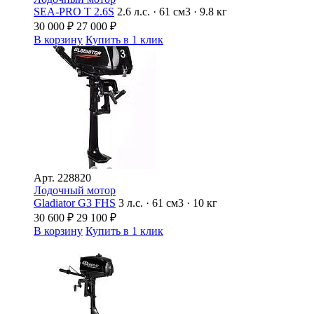
SEA-PRO Т 2.6S
2.6 л.с. · 61 см3 · 9.8 кг
30 000
₽
27 000
₽
В корзину
Купить в 1 клик
Арт.
228820
Лодочный мотор
Gladiator G3 FHS
3 л.с. · 61 см3 · 10 кг
30 600
₽
29 100
₽
В корзину
Купить в 1 клик