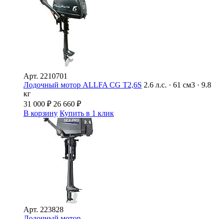
Арт.
2210701
Лодочный мотор ALLFA CG T2,6S
2.6 л.с. · 61 см3 · 9.8
кг
31 000
₽
26 660
₽
В корзину
Купить в 1 клик
Арт.
223828
Лодочный мотор