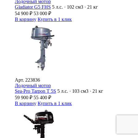
Лодочный мотор
Gladiator G5 FHS
5 л.с. · 102 см3 · 21 кг
54 900
₽
53 000
₽
В корзину
Купить в 1 клик
Арт.
223836
Лодочный мотор
Sea-Pro Tarpon Т 5S
5 л.с. · 103 см3 · 21 кг
59 900
₽
55 400
₽
В корзину
Купить в 1 клик