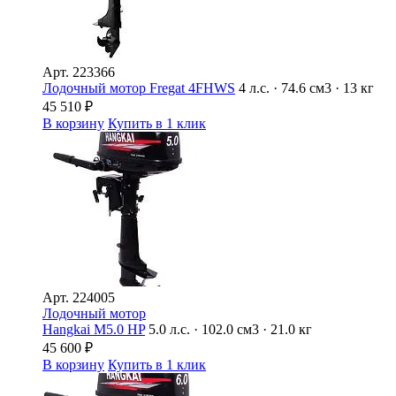
Арт.
223366
Лодочный мотор Fregat 4FHWS
4 л.с. · 74.6 см3 · 13 кг
45 510
₽
В корзину
Купить в 1 клик
Арт.
224005
Лодочный мотор
Hangkai M5.0 HP
5.0 л.с. · 102.0 см3 · 21.0 кг
45 600
₽
В корзину
Купить в 1 клик