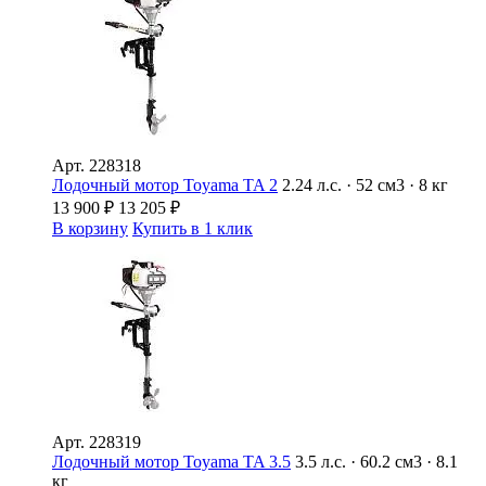
Арт.
228318
Лодочный мотор Toyama TA 2
2.24 л.с. · 52 см3 · 8 кг
13 900
₽
13 205
₽
В корзину
Купить в 1 клик
Арт.
228319
Лодочный мотор Toyama TA 3.5
3.5 л.с. · 60.2 см3 · 8.1
кг