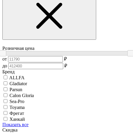
Розничная цена
от
₽
до
₽
Бренд
ALLFA
Gladiator
Parsun
Calon Gloria
Sea-Pro
Toyama
Фрегат
Ханкай
Показать все
Скидка