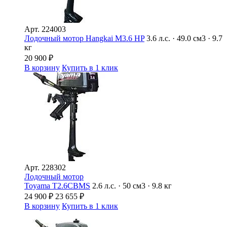
Арт.
224003
Лодочный мотор Hangkai M3.6 HP
3.6 л.с. · 49.0 см3 · 9.7
кг
20 900
₽
В корзину
Купить в 1 клик
Арт.
228302
Лодочный мотор
Toyama T2.6CBMS
2.6 л.с. · 50 см3 · 9.8 кг
24 900
₽
23 655
₽
В корзину
Купить в 1 клик