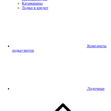
Катамараны
Лодки в кредит
Комплекты
лодка+мотор
Лодочные