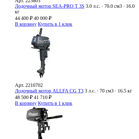
Арт.
223803
Лодочный мотор SEA-PRO Т 3S
3.0 л.с. · 70.0 см3 · 16.0
кг
44 400
₽
40 000
₽
В корзину
Купить в 1 клик
Арт.
2210702
Лодочный мотор ALLFA CG T3
3 л.с. · 70 см3 · 16.5 кг
48 500
₽
41 710
₽
В корзину
Купить в 1 клик