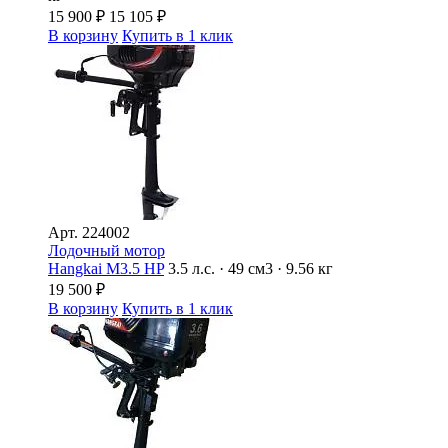
15 900
₽
15 105
₽
В корзину
Купить в 1 клик
Арт.
224002
Лодочный мотор
Hangkai M3.5 HP
3.5 л.с. · 49 см3 · 9.56 кг
19 500
₽
В корзину
Купить в 1 клик