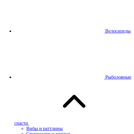
Велосипеды
Рыболовные
снасти
Вибы и раттлины
Спиннинги и удочки