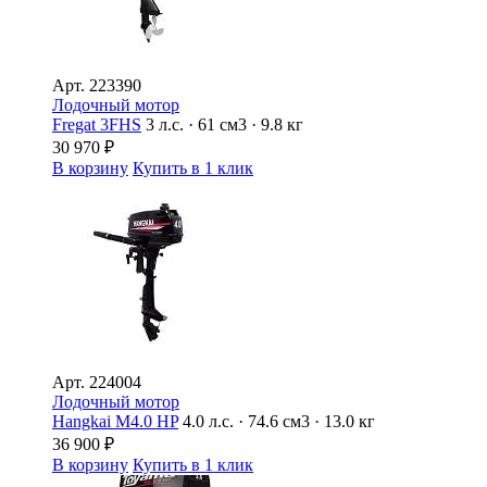
Арт.
223390
Лодочный мотор
Fregat 3FHS
3 л.с. · 61 см3 · 9.8 кг
30 970
₽
В корзину
Купить в 1 клик
Арт.
224004
Лодочный мотор
Hangkai M4.0 HP
4.0 л.с. · 74.6 см3 · 13.0 кг
36 900
₽
В корзину
Купить в 1 клик