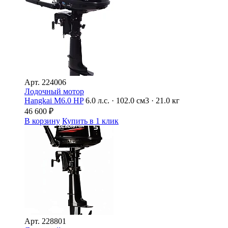
Арт.
224006
Лодочный мотор
Hangkai M6.0 HP
6.0 л.с. · 102.0 см3 · 21.0 кг
46 600
₽
В корзину
Купить в 1 клик
Арт.
228801