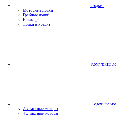
Лодки
Моторные лодки
Гребные лодки
Катамараны
Лодки в кредит
Комплекты л
Лодочные мо
2-х тактные моторы
4-х тактные моторы