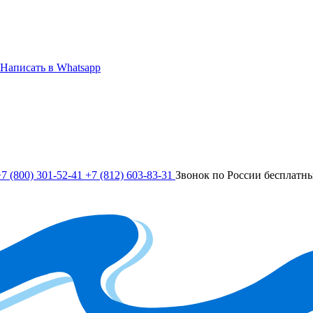
Написать в Whatsapp
7 (800) 301-52-41
+7 (812) 603-83-31
Звонок по России бесплатн