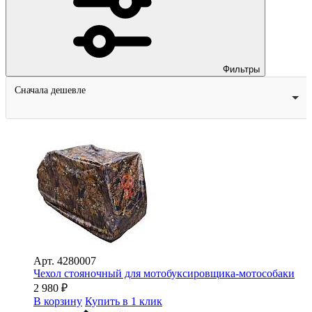
Фильтры
Сначала дешевле
Арт.
4280007
Чехол стояночный для мотобуксировщика-мотособаки
2 980
₽
В корзину
Купить в 1 клик