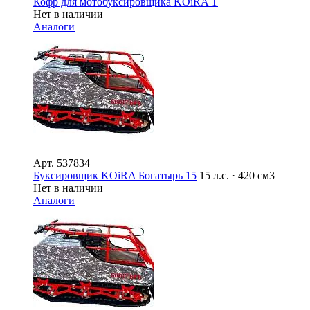
Кофр для мотобуксировщика KOiRA T
Нет в наличии
Аналоги
Арт.
537834
Буксировщик KOiRA Богатырь 15
15 л.с. · 420 см3
Нет в наличии
Аналоги