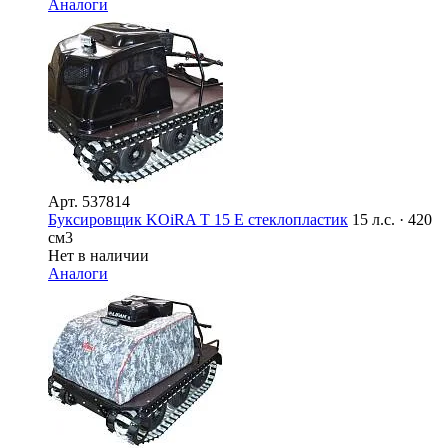
Аналоги
Арт.
537814
Буксировщик KOiRA T 15 E стеклопластик
15 л.с. · 420
см3
Нет в наличии
Аналоги