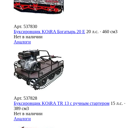
Арт.
537830
Буксировщик KOiRA Богатырь 20 E
20 л.с. · 460 см3
Нет в наличии
Аналоги
Арт.
537828
Буксировщик KOiRA TR 13 с ручным стартером
15 л.с. ·
389 см3
Нет в наличии
Аналоги