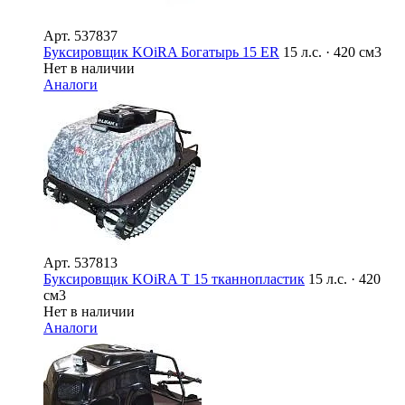
Арт.
537837
Буксировщик KOiRA Богатырь 15 ER
15 л.с. · 420 см3
Нет в наличии
Аналоги
Арт.
537813
Буксировщик KOiRA T 15 тканнопластик
15 л.с. · 420
см3
Нет в наличии
Аналоги