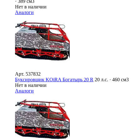
· 389 см3
Нет в наличии
Аналоги
Арт.
537832
Буксировщик KOiRA Богатырь 20 R
20 л.с. · 460 см3
Нет в наличии
Аналоги