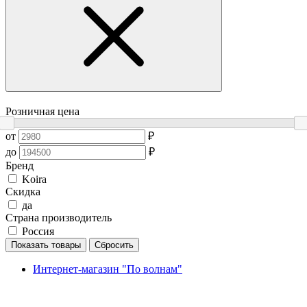
Розничная цена
от
₽
до
₽
Бренд
Koira
Скидка
да
Страна производитель
Россия
Показать товары
Сбросить
Интернет-магазин "По волнам"