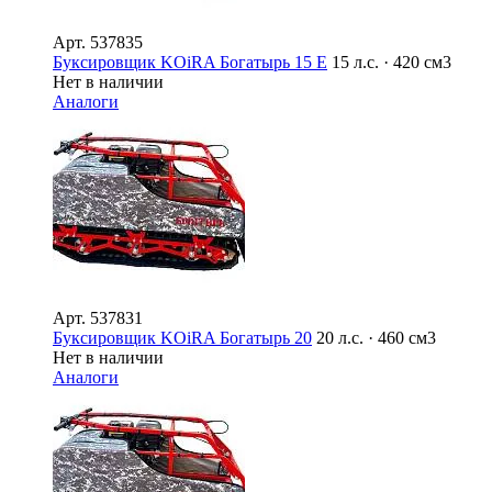
Арт.
537835
Буксировщик KOiRA Богатырь 15 E
15 л.с. · 420 см3
Нет в наличии
Аналоги
Арт.
537831
Буксировщик KOiRA Богатырь 20
20 л.с. · 460 см3
Нет в наличии
Аналоги