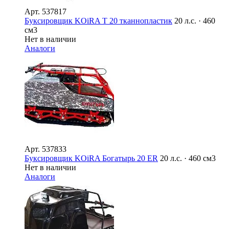
Арт.
537817
Буксировщик KOiRA T 20 тканнопластик
20 л.с. · 460
см3
Нет в наличии
Аналоги
Арт.
537833
Буксировщик KOiRA Богатырь 20 ER
20 л.с. · 460 см3
Нет в наличии
Аналоги