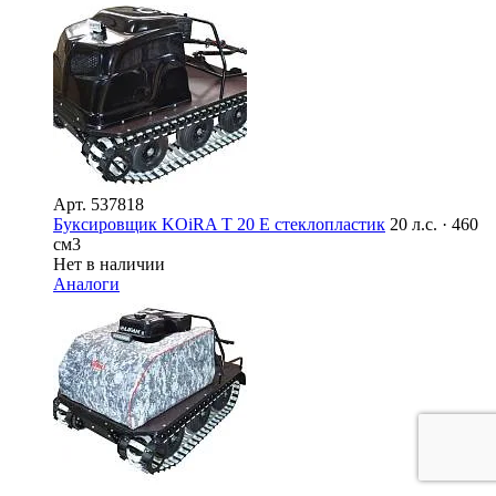
Арт.
537818
Буксировщик KOiRA T 20 E стеклопластик
20 л.с. · 460
см3
Нет в наличии
Аналоги