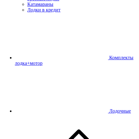
Катамараны
Лодки в кредит
Комплекты
лодка+мотор
Лодочные