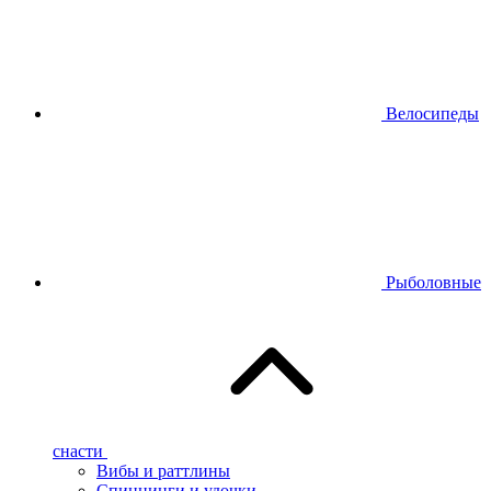
Велосипеды
Рыболовные
снасти
Вибы и раттлины
Спиннинги и удочки