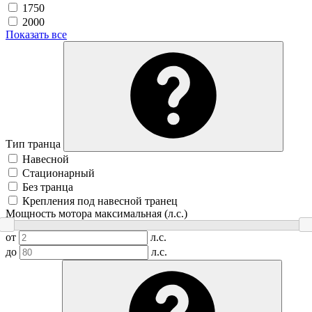
1750
2000
Показать все
Тип транца
Навесной
Стационарный
Без транца
Крепления под навесной транец
Мощность мотора максимальная (л.с.)
от
л.с.
до
л.с.