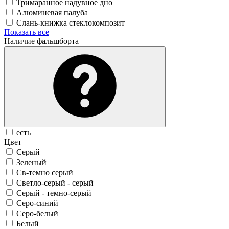
Тримаранное надувное дно
Алюминевая палуба
Слань-книжка стеклокомпозит
Показать все
Наличие фальшборта
есть
Цвет
Серый
Зеленый
Св-темно серый
Светло-серый - серый
Серый - темно-серый
Серо-синий
Серо-белый
Белый