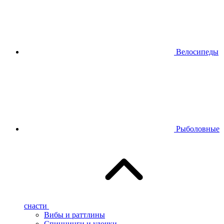
Велосипеды
Рыболовные
снасти
Вибы и раттлины
Спиннинги и удочки