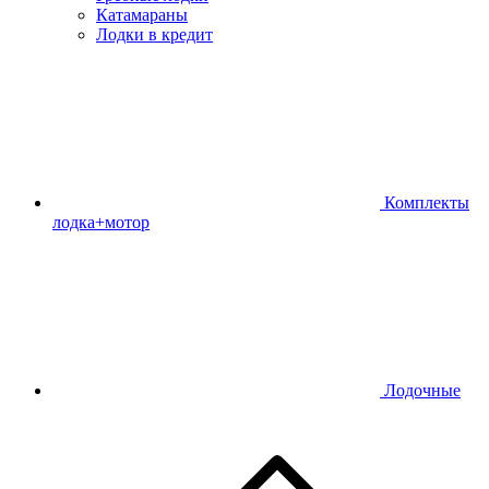
Катамараны
Лодки в кредит
Комплекты
лодка+мотор
Лодочные