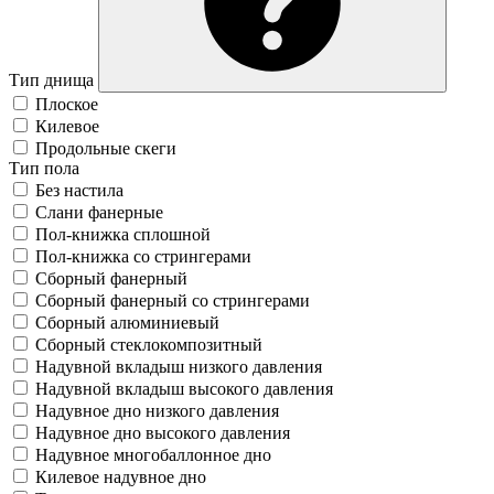
Тип днища
Плоское
Килевое
Продольные скеги
Тип пола
Без настила
Слани фанерные
Пол-книжка сплошной
Пол-книжка со стрингерами
Сборный фанерный
Сборный фанерный со стрингерами
Сборный алюминиевый
Сборный стеклокомпозитный
Надувной вкладыш низкого давления
Надувной вкладыш высокого давления
Надувное дно низкого давления
Надувное дно высокого давления
Надувное многобаллонное дно
Килевое надувное дно