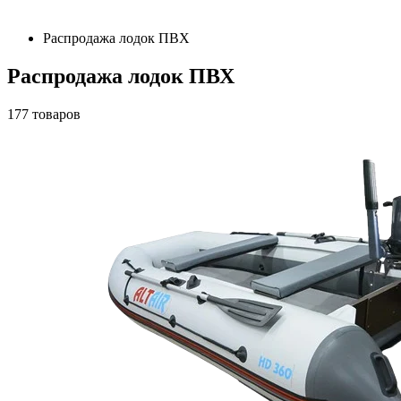
Распродажа лодок ПВХ
Распродажа лодок ПВХ
177
товаров