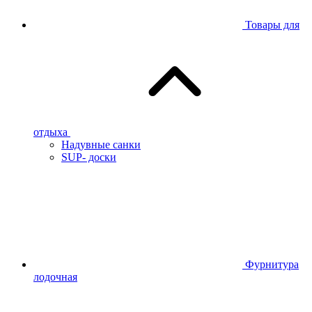
Товары для
отдыха
Надувные санки
SUP- доски
Фурнитура
лодочная