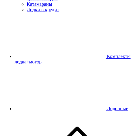
Катамараны
Лодки в кредит
Комплекты
лодка+мотор
Лодочные