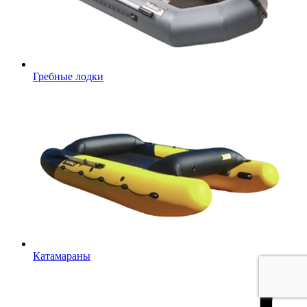
Гребные лодки
Катамараны