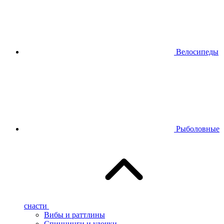
Велосипеды
Рыболовные
снасти
Вибы и раттлины
Спиннинги и удочки