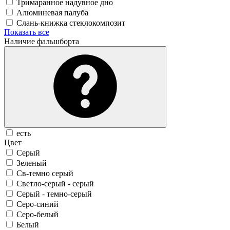
Тримаранное надувное дно
Алюминевая палуба
Слань-книжка стеклокомпозит
Показать все
Наличие фальшборта
есть
Цвет
Серый
Зеленый
Св-темно серый
Светло-серый - серый
Серый - темно-серый
Серо-синий
Серо-белый
Белый