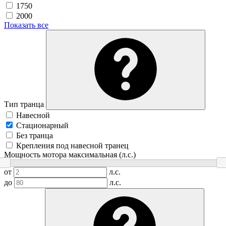
1750
2000
Показать все
Тип транца
Навесной
Стационарный
Без транца
Крепления под навесной транец
Мощность мотора максимальная (л.с.)
от
л.с.
до
л.с.