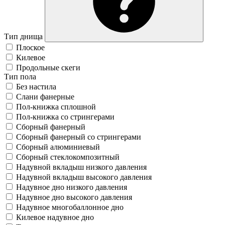
Тип днища
Плоское
Килевое
Продольные скеги
Тип пола
Без настила
Слани фанерные
Пол-книжка сплошной
Пол-книжка со стрингерами
Сборный фанерный
Сборный фанерный со стрингерами
Сборный алюминиевый
Сборный стеклокомпозитный
Надувной вкладыш низкого давления
Надувной вкладыш высокого давления
Надувное дно низкого давления
Надувное дно высокого давления
Надувное многобаллонное дно
Килевое надувное дно