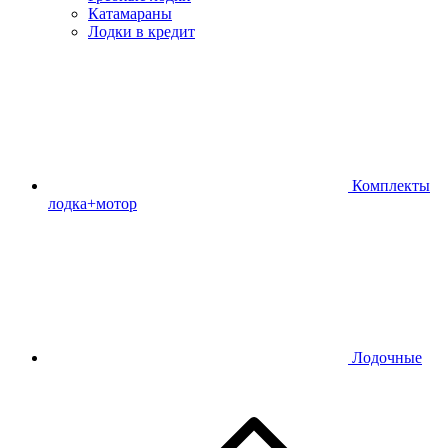
Катамараны
Лодки в кредит
Комплекты
лодка+мотор
Лодочные