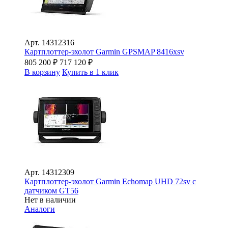
Арт.
14312316
Картплоттер-эхолот Garmin GPSMAP 8416xsv
805 200
₽
717 120
₽
В корзину
Купить в 1 клик
Арт.
14312309
Картплоттер-эхолот Garmin Echomap UHD 72sv с
датчиком GT56
Нет в наличии
Аналоги