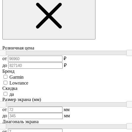
Розничная цена
от
₽
до
₽
Бренд
Garmin
Lowrance
Скидка
да
Размер экрана (мм)
от
мм
до
мм
Диагональ экрана
от