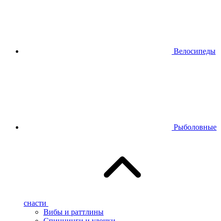
Велосипеды
Рыболовные
снасти
Вибы и раттлины
Спиннинги и удочки