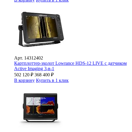
Арт.
14312402
Картплоттер-эхолот Lowrance HDS-12 LIVE с датчиком
Active Imaging 3-в-1
502 120
₽
368 400
₽
В корзину
Купить в 1 клик