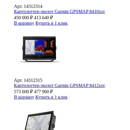
Арт.
14312314
Картплоттер-эхолот Garmin GPSMAP 8410xsv
450 000
₽
413 640
₽
В корзину
Купить в 1 клик
Арт.
14312315
Картплоттер-эхолот Garmin GPSMAP 8412xsv
573 600
₽
477 960
₽
В корзину
Купить в 1 клик