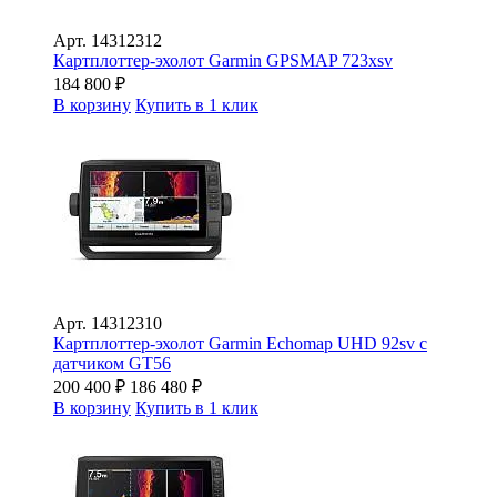
Арт.
14312312
Картплоттер-эхолот Garmin GPSMAP 723xsv
184 800
₽
В корзину
Купить в 1 клик
Арт.
14312310
Картплоттер-эхолот Garmin Echomap UHD 92sv с
датчиком GT56
200 400
₽
186 480
₽
В корзину
Купить в 1 клик