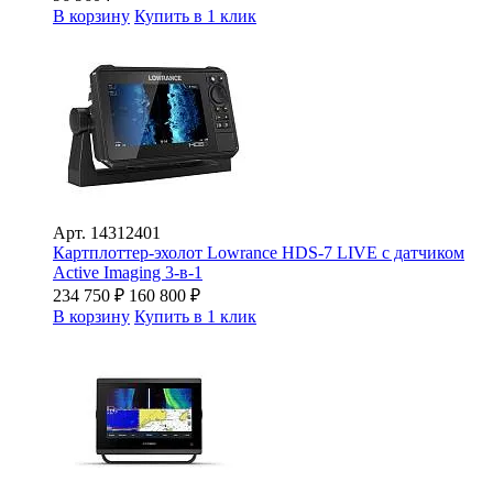
В корзину
Купить в 1 клик
Арт.
14312401
Картплоттер-эхолот Lowrance HDS-7 LIVE с датчиком
Active Imaging 3-в-1
234 750
₽
160 800
₽
В корзину
Купить в 1 клик