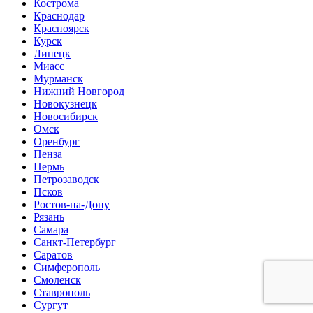
Кострома
Краснодар
Красноярск
Курск
Липецк
Миасс
Мурманск
Нижний Новгород
Новокузнецк
Новосибирск
Омск
Оренбург
Пенза
Пермь
Петрозаводск
Псков
Ростов-на-Дону
Рязань
Самара
Санкт-Петербург
Саратов
Симферополь
Смоленск
Ставрополь
Сургут