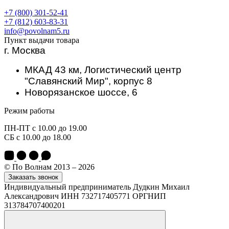
+7 (800) 301-52-41
+7 (812) 603-83-31
info@povolnam5.ru
Пункт выдачи товара
г. Москва
МКАД 43 км, Логистический центр
"Славянский Мир", корпус 8
Новорязанское шоссе, 6
Режим работы
ПН-ПТ с 10.00 до 19.00
СБ с 10.00 до 18.00
© По Волнам 2013 – 2026
Заказать звонок
Индивидуальный предприниматель Дудкин Михаил
Александрович ИНН 732717405771 ОРГНИП
313784707400201