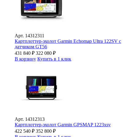
Арт.
14312311
Картплоттер-эхолот Garmin Echomap Ultra 122SV с
датчиком GT56
431 840
₽
322 080
₽
В корзину
Купить в 1 клик
Арт.
14312313
Картплоттер-эхолот Garmin GPSMAP 1223xsv
422 540
₽
352 800
₽
В корзину
Купить в 1 клик