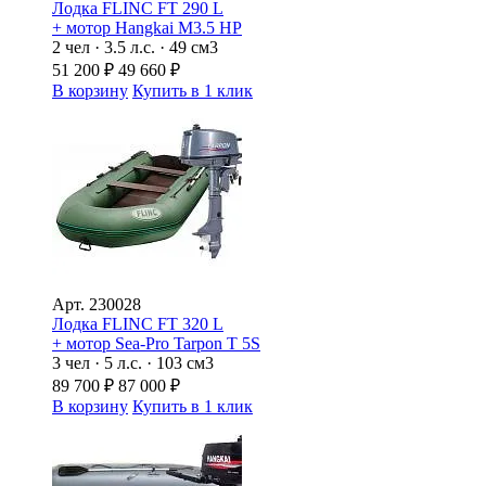
Лодка FLINC FТ 290 L
+ мотор Hangkai M3.5 HP
2 чел · 3.5 л.с. · 49 см3
51 200
₽
49 660
₽
В корзину
Купить в 1 клик
Арт.
230028
Лодка FLINC FТ 320 L
+ мотор Sea-Pro Tarpon Т 5S
3 чел · 5 л.с. · 103 см3
89 700
₽
87 000
₽
В корзину
Купить в 1 клик