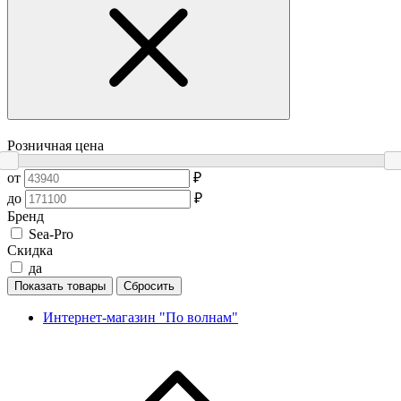
Розничная цена
от
₽
до
₽
Бренд
Sea-Pro
Скидка
да
Показать товары
Сбросить
Интернет-магазин "По волнам"