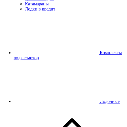
Катамараны
Лодки в кредит
Комплекты
лодка+мотор
Лодочные