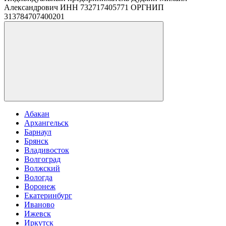
Александрович ИНН 732717405771 ОРГНИП
313784707400201
Абакан
Архангельск
Барнаул
Брянск
Владивосток
Волгоград
Волжский
Вологда
Воронеж
Екатеринбург
Иваново
Ижевск
Иркутск