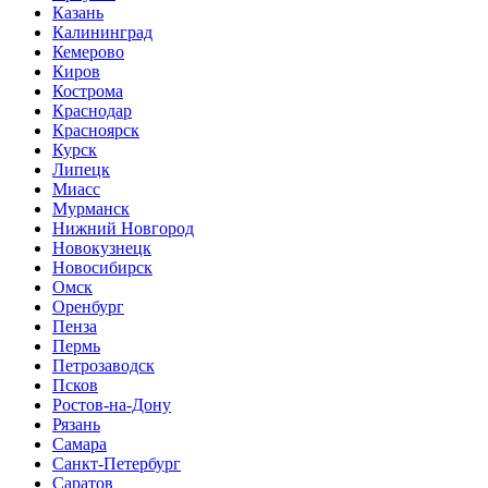
Казань
Калининград
Кемерово
Киров
Кострома
Краснодар
Красноярск
Курск
Липецк
Миасс
Мурманск
Нижний Новгород
Новокузнецк
Новосибирск
Омск
Оренбург
Пенза
Пермь
Петрозаводск
Псков
Ростов-на-Дону
Рязань
Самара
Санкт-Петербург
Саратов