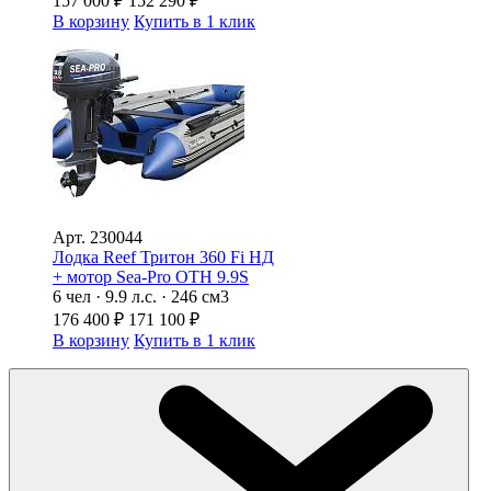
157 000
₽
152 290
₽
В корзину
Купить в 1 клик
Арт.
230044
Лодка Reef Тритон 360 Fi НД
+ мотор Sea-Pro ОТН 9.9S
6 чел · 9.9 л.с. · 246 см3
176 400
₽
171 100
₽
В корзину
Купить в 1 клик