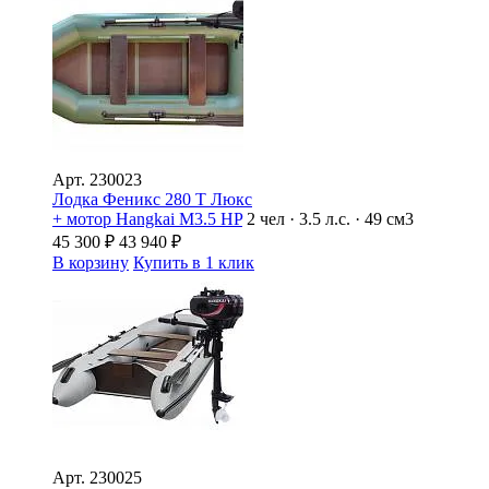
Арт.
230023
Лодка Феникс 280 Т Люкс
+ мотор Hangkai M3.5 HP
2 чел · 3.5 л.с. · 49 см3
45 300
₽
43 940
₽
В корзину
Купить в 1 клик
Арт.
230025