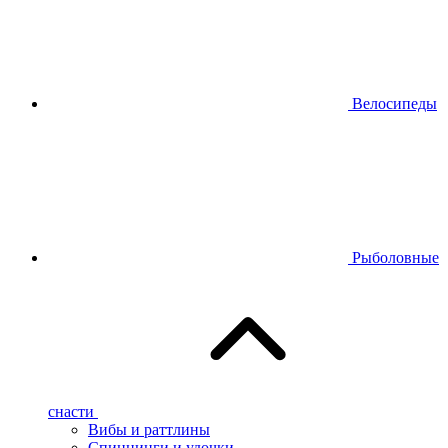
Велосипеды
Рыболовные
снасти
Вибы и раттлины
Спиннинги и удочки