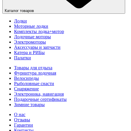
Каталог товаров
Лодки
Моторные лодки
Комплекты лодка+мотор
Лодочные моторы
Электромоторы
Аксессуары и запчасти
Катера и РИБы
Палатки
Товары для отдыха
Фурнитура лодочная
Велосипеды
Рыболовные снасти
Снаряжение
Электроника, навигация
Подарочные сертификаты
Зимние товары
О нас
Отзывы
Гарантии
Контакты