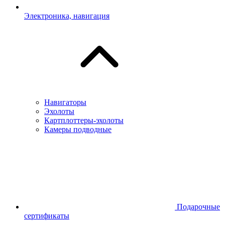
Электроника, навигация
Навигаторы
Эхолоты
Картплоттеры-эхолоты
Камеры подводные
Подарочные
сертификаты