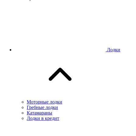
Лодки
Моторные лодки
Гребные лодки
Катамараны
Лодки в кредит