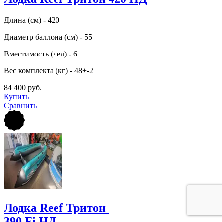
Длина (см) - 420
Диаметр баллона (см) - 55
Вместимость (чел) - 6
Вес комплекта (кг) - 48+-2
84 400 руб.
Купить
Сравнить
Лодка Reef Тритон
390 Fi НД