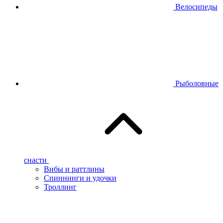
Велосипеды
Рыболовные
снасти
Вибы и раттлины
Спиннинги и удочки
Троллинг