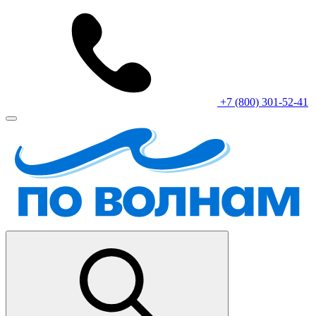
+7 (800) 301-52-41