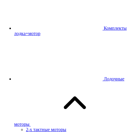
Комплекты
лодка+мотор
Лодочные
моторы
2-х тактные моторы