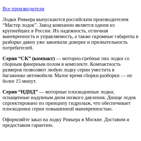
Все производители
Лодки Ривьера выпускаются российским производителем
“Мастер лодок”. Завод компании является одним из
крупнейших в России. Их надежность, отличная
маневренность и управляемость, а также скромные габариты в
разборке давно уже завоевали доверие и признательность
потребителей.
Серия “CK” (компакт)
— моторно-гребные пвх лодки со
сборным фанерным полом в комплекте. Компактность
размеров позволяют любую лодку серии уместить в
багажнике автомобиля. Малое время сборки-разборки — не
более 15 минут.
Серия “НДНД”
— моторные плоскодонные лодки,
оснащенные надувным дном низкого давления. Днище лодок
спроектировано по принципу гидролыж, что обеспечивает
плоскодонки серии повышенной маневренностью.
Оформляйте заказ на лодку Ривьера в Москве. Доставим и
предоставим гарантию.