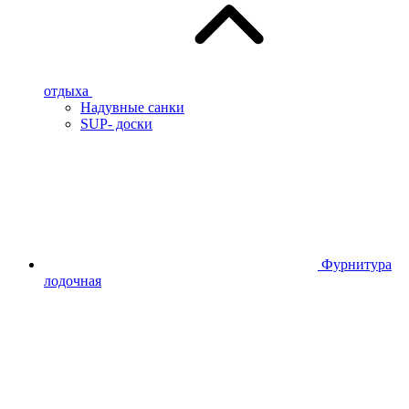
отдыха
Надувные санки
SUP- доски
Фурнитура
лодочная