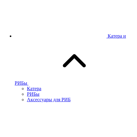
Катера и
РИБы
Катера
РИБы
Аксессуары для РИБ