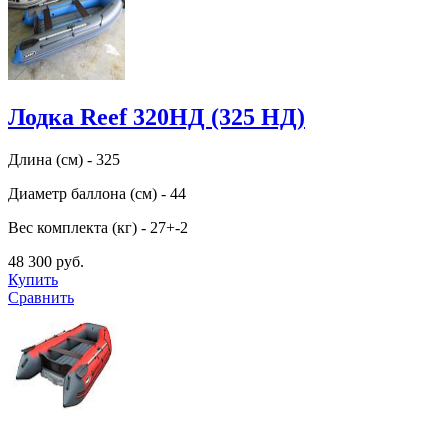
Лодка Reef 320НД (325 НД)
Длина (см) - 325
Диаметр баллона (см) - 44
Вес комплекта (кг) - 27+-2
48 300 руб.
Купить
Сравнить