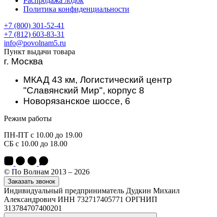
Распродажа лодок
Политика конфиденциальности
+7 (800) 301-52-41
+7 (812) 603-83-31
info@povolnam5.ru
Пункт выдачи товара
г. Москва
МКАД 43 км, Логистический центр
"Славянский Мир", корпус 8
Новорязанское шоссе, 6
Режим работы
ПН-ПТ с 10.00 до 19.00
СБ с 10.00 до 18.00
© По Волнам 2013 – 2026
Заказать звонок
Индивидуальный предприниматель Дудкин Михаил
Александрович ИНН 732717405771 ОРГНИП
313784707400201