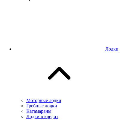
Лодки
Моторные лодки
Гребные лодки
Катамараны
Лодки в кредит