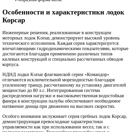
Особенности и характеристики лодок
Корсар
Инженерные решения, реализованные в конструкции
моторных лодок Korsar, демонстрируют высокий уровень
технического исполнения. Каждая серия характеризуется
впечатляющими гидродинамическими показателями, которые
достигаются благодаря применению различных типов
килевых конструкций и специально рассчитанных обводов
корпуса.
НДНД лодки Korsar флагманской серии «Командор»
отличаются исключительной мореходностью благодаря
усиленному транцу, рассчитанному на установку двигателей
мощностью до 80 л.с. Интегрированная система
распределения нагрузки и высококачественная водостойкая
фанера в конструкции палубы обеспечивают необходимое
натяжение днища при движении на высоких скоростях.
Особого внимания заслуживает серия гребных лодок Корсар,
демонстрирующая превосходные характеристики
управляемости как при использовании весел, так и с