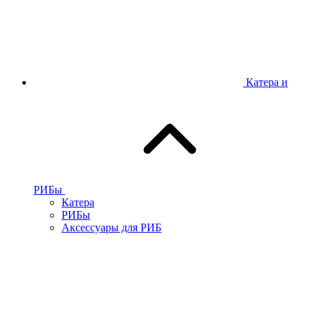
Катера и
РИБы
Катера
РИБы
Аксессуары для РИБ