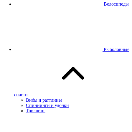
Велосипеды
Рыболовные
снасти
Вибы и раттлины
Спиннинги и удочки
Троллинг