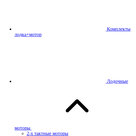
Комплекты
лодка+мотор
Лодочные
моторы
2-х тактные моторы