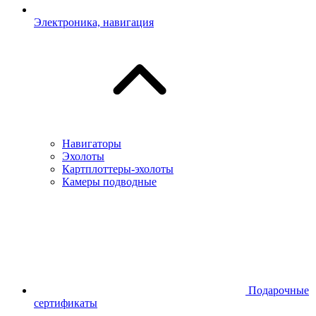
Электроника, навигация
Навигаторы
Эхолоты
Картплоттеры-эхолоты
Камеры подводные
Подарочные
сертификаты