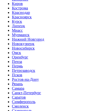
Киров
Кострома
Краснодар
Красноярск
Курск
Липецк
Миасс
Мурманск
Нижний Новгород
Новокузнецк
Новосибирск
Омск
Оренбург
Пенза
Пермь
Петрозаводск
Псков
Ростов-на-Дону
Рязань
Самара
Санкт-Петербург
Саратов
Симферополь
Смоленск
Ставрополь