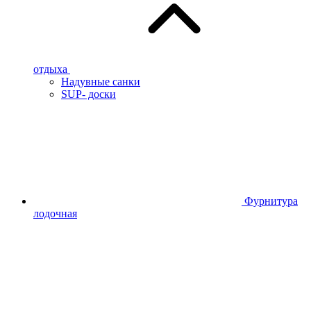
отдыха
Надувные санки
SUP- доски
Фурнитура
лодочная