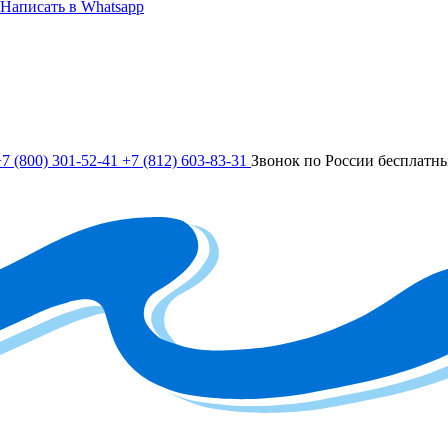
Написать в Whatsapp
7 (800) 301-52-41
+7 (812) 603-83-31
Звонок по России бесплатн