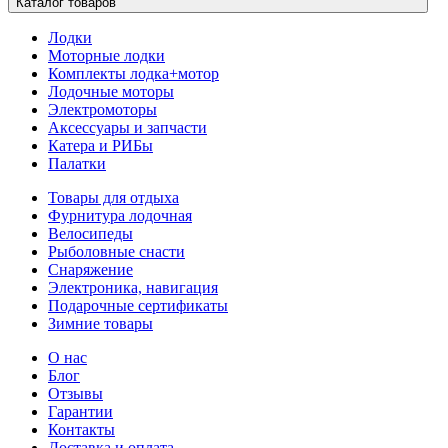
Каталог товаров
Лодки
Моторные лодки
Комплекты лодка+мотор
Лодочные моторы
Электромоторы
Аксессуары и запчасти
Катера и РИБы
Палатки
Товары для отдыха
Фурнитура лодочная
Велосипеды
Рыболовные снасти
Снаряжение
Электроника, навигация
Подарочные сертификаты
Зимние товары
О нас
Блог
Отзывы
Гарантии
Контакты
Доставка и оплата