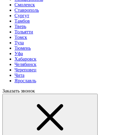
Смоленск
Ставрополь
Сургут
Тамбов
Тверь
Тольятти
Томск
Тула
Тюмень
Уфа
Хабаровск
Челябинск
Череповец
Чита
Ярославль
Заказать звонок