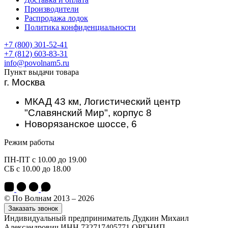
Производители
Распродажа лодок
Политика конфиденциальности
+7 (800) 301-52-41
+7 (812) 603-83-31
info@povolnam5.ru
Пункт выдачи товара
г. Москва
МКАД 43 км, Логистический центр
"Славянский Мир", корпус 8
Новорязанское шоссе, 6
Режим работы
ПН-ПТ с 10.00 до 19.00
СБ с 10.00 до 18.00
© По Волнам 2013 – 2026
Заказать звонок
Индивидуальный предприниматель Дудкин Михаил
Александрович ИНН 732717405771 ОРГНИП