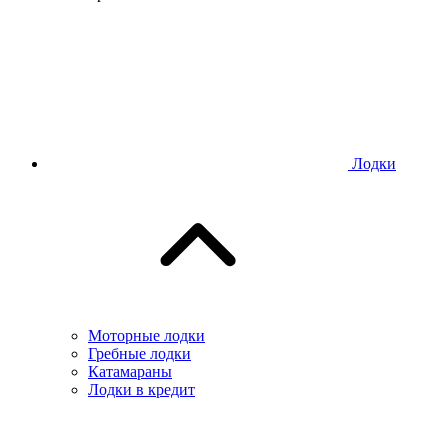
Лодки
Моторные лодки
Гребные лодки
Катамараны
Лодки в кредит