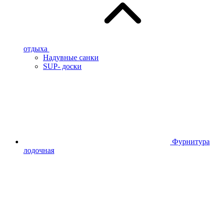
отдыха
Надувные санки
SUP- доски
Фурнитура
лодочная