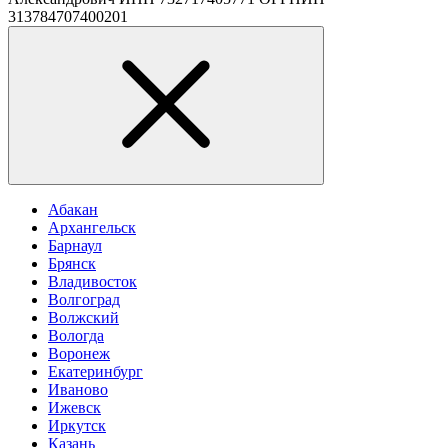
313784707400201
Абакан
Архангельск
Барнаул
Брянск
Владивосток
Волгоград
Волжский
Вологда
Воронеж
Екатеринбург
Иваново
Ижевск
Иркутск
Казань