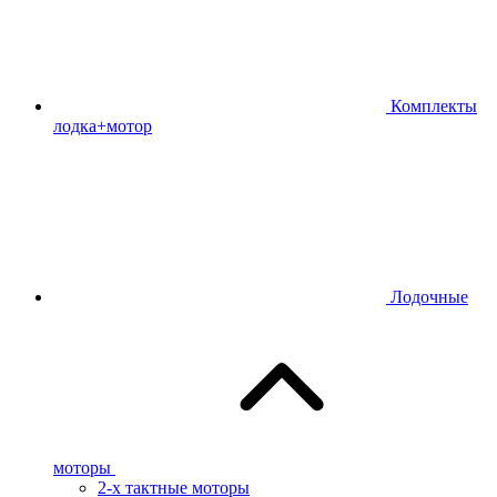
Комплекты
лодка+мотор
Лодочные
моторы
2-х тактные моторы