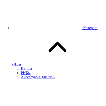
Катера и
РИБы
Катера
РИБы
Аксессуары для РИБ