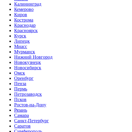
Калининград
Кемерово
Киров
Кострома
Краснодар
Красноярск
Курск
Липецк
Миасс
Мурманск
Нижний Новгород
Новокузнецк
Новосибирск
Омск
Оренбург
Пенза
Пермь
Петрозаводск
Псков
Ростов-на-Дону
Рязань
Самара
Санкт-Петербург
Саратов
Симферополь