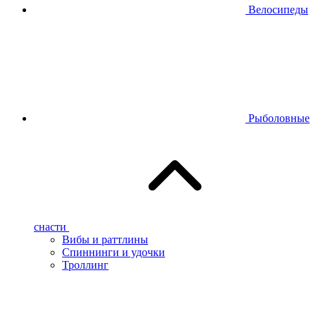
Велосипеды
Рыболовные
снасти
Вибы и раттлины
Спиннинги и удочки
Троллинг