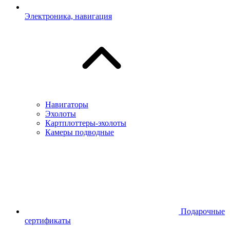
Электроника, навигация
Навигаторы
Эхолоты
Картплоттеры-эхолоты
Камеры подводные
Подарочные
сертификаты