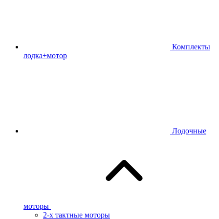
Комплекты
лодка+мотор
Лодочные
моторы
2-х тактные моторы