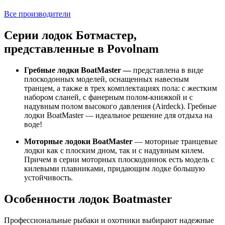
Все производители
Серии лодок Ботмастер,
представленные в Povolnam
Гребные лодки BoatMaster —
представлена в виде
плоскодонных моделей, оснащенных навесным
транцем, а также в трех комплектациях пола: с жестким
набором сланей, с фанерным полом-книжкой и с
надувным полом высокого давления (Airdeck). Гребные
лодки BoatMaster — идеальное решение для отдыха на
воде!
Моторные лодоки BoatMaster
— моторные транцевые
лодки как с плоским дном, так и с надувным килем.
Причем в серии моторных плоскодоннок есть модель с
килевыми плавниками, придающим лодке большую
устойчивость.
Особенности лодок Boatmaster
Профессиональные рыбаки и охотники выбирают надежные