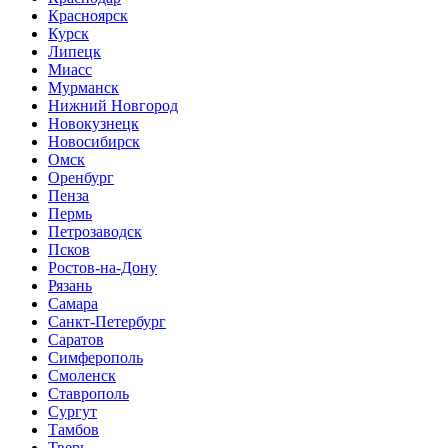
Красноярск
Курск
Липецк
Миасс
Мурманск
Нижний Новгород
Новокузнецк
Новосибирск
Омск
Оренбург
Пенза
Пермь
Петрозаводск
Псков
Ростов-на-Дону
Рязань
Самара
Санкт-Петербург
Саратов
Симферополь
Смоленск
Ставрополь
Сургут
Тамбов
Тверь