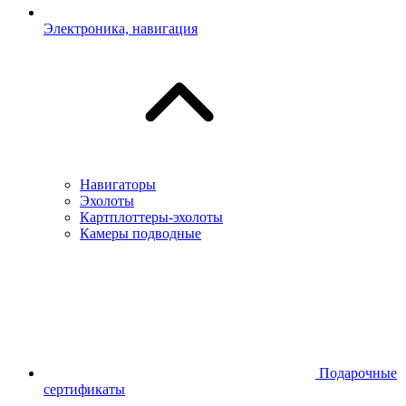
Электроника, навигация
Навигаторы
Эхолоты
Картплоттеры-эхолоты
Камеры подводные
Подарочные
сертификаты