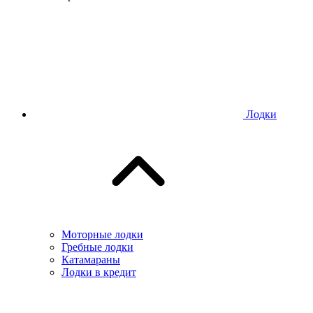
Лодки
Моторные лодки
Гребные лодки
Катамараны
Лодки в кредит