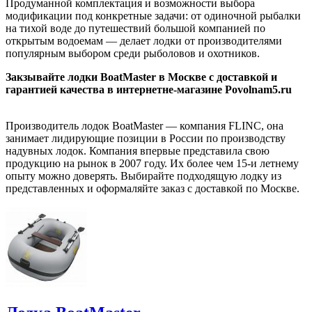
Продуманной комплектация и возможности выбора
модификации под конкретные задачи: от одиночной рыбалки
на тихой воде до путешествий большой компанией по
открытым водоемам — делает лодки от производителями
популярным выбором среди рыболовов и охотников.
Закзывайте лодки BoatMaster в Москве с доставкой и
гарантией качества в интернетне-магазине Povolnam5.ru
Производитель лодок BoatMaster — компания FLINC, она
занимает лидирующие позиции в России по производству
надувных лодок. Компания впервые представила свою
продукцию на рынок в 2007 году. Их более чем 15-и летнему
опыту можно доверять. Выбирайте подходящую лодку из
представленных и оформаляйте заказ с доставкой по Москве.