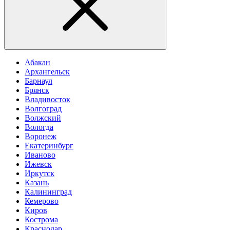
Абакан
Архангельск
Барнаул
Брянск
Владивосток
Волгоград
Волжский
Вологда
Воронеж
Екатеринбург
Иваново
Ижевск
Иркутск
Казань
Калининград
Кемерово
Киров
Кострома
Краснодар