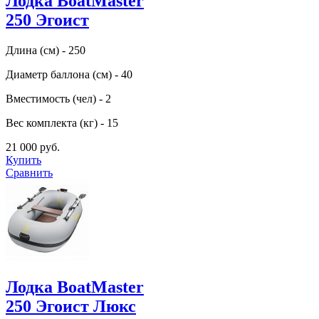
Лодка BoatMaster
250 Эгоист
Длина (см) - 250
Диаметр баллона (см) - 40
Вместимость (чел) - 2
Вес комплекта (кг) - 15
21 000 руб.
Купить
Сравнить
Лодка BoatMaster
250 Эгоист Люкс