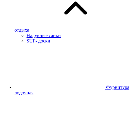
отдыха
Надувные санки
SUP- доски
Фурнитура
лодочная