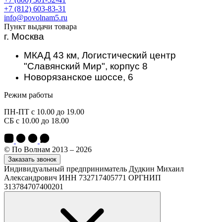
+7 (812) 603-83-31
info@povolnam5.ru
Пункт выдачи товара
г. Москва
МКАД 43 км, Логистический центр
"Славянский Мир", корпус 8
Новорязанское шоссе, 6
Режим работы
ПН-ПТ с 10.00 до 19.00
СБ с 10.00 до 18.00
© По Волнам 2013 – 2026
Заказать звонок
Индивидуальный предприниматель Дудкин Михаил
Александрович ИНН 732717405771 ОРГНИП
313784707400201