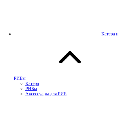
Катера и
РИБы
Катера
РИБы
Аксессуары для РИБ