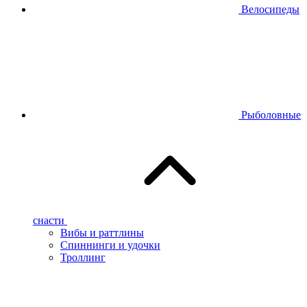
Велосипеды
Рыболовные
снасти
Вибы и раттлины
Спиннинги и удочки
Троллинг