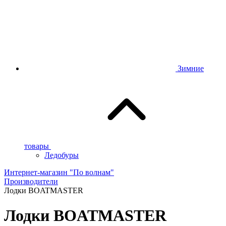
Зимние
товары
Ледобуры
Интернет-магазин "По волнам"
Производители
Лодки BOATMASTER
Лодки BOATMASTER