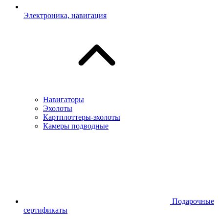
Электроника, навигация
Навигаторы
Эхолоты
Картплоттеры-эхолоты
Камеры подводные
Подарочные
сертификаты