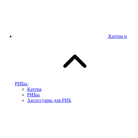
Катера и
РИБы
Катера
РИБы
Аксессуары для РИБ