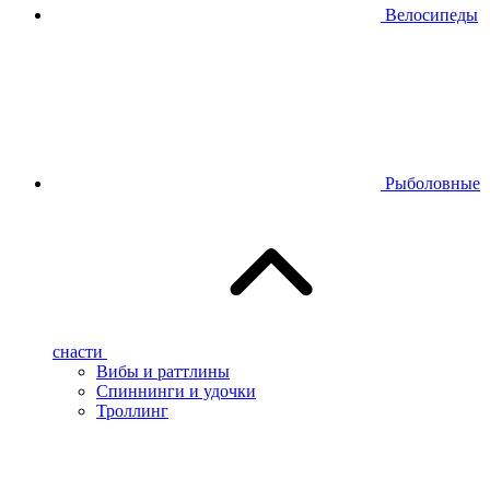
Велосипеды
Рыболовные
снасти
Вибы и раттлины
Спиннинги и удочки
Троллинг