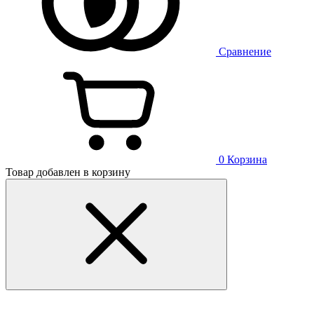
Сравнение
0
Корзина
Товар добавлен в корзину