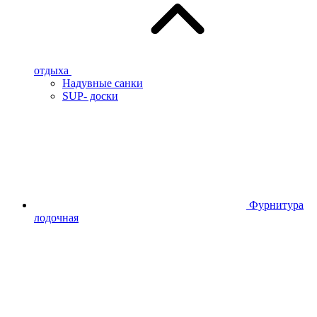
отдыха
Надувные санки
SUP- доски
Фурнитура
лодочная