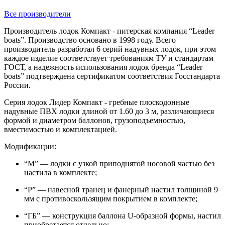
Все производители
Производитель лодок Компакт - питерская компания “Leader
boats”. Производство основано в 1998 году. Всего
производитель разработал 6 серий надувных лодок, при этом
каждое изделие соответствует требованиям ТУ и стандартам
ГОСТ, а надежность использования лодок бренда “Leader
boats” подтверждена сертификатом соответствия Госстандарта
России.
Серия лодок Лидер Компакт - гребные плоскодонные
надувные ПВХ лодки длиной от 1.60 до 3 м, различающиеся
формой и диаметром баллонов, грузоподъемностью,
вместимостью и комплектацией.
Модификации:
“М” — лодки с узкой приподнятой носовой частью без
настила в комплекте;
“Р” — навесной транец и фанерный настил толщиной 9
мм с противоскользящим покрытием в комплекте;
“ГБ” — конструкция баллона U-образной формы, настил
приобретается отдельно;