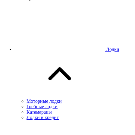
Лодки
Моторные лодки
Гребные лодки
Катамараны
Лодки в кредит