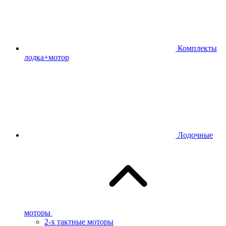
Комплекты
лодка+мотор
Лодочные
моторы
2-х тактные моторы