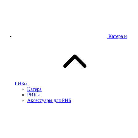
Катера и
РИБы
Катера
РИБы
Аксессуары для РИБ