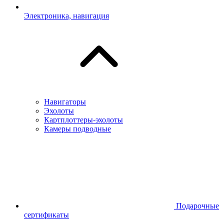
Электроника, навигация
Навигаторы
Эхолоты
Картплоттеры-эхолоты
Камеры подводные
Подарочные
сертификаты