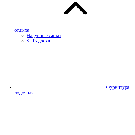
отдыха
Надувные санки
SUP- доски
Фурнитура
лодочная