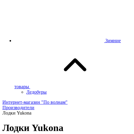
Зимние
товары
Ледобуры
Интернет-магазин "По волнам"
Производители
Лодки Yukona
Лодки Yukona