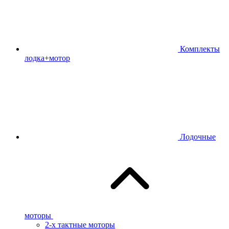
Комплекты
лодка+мотор
Лодочные
моторы
2-х тактные моторы