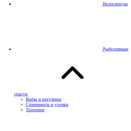
Велосипеды
Рыболовные
снасти
Вибы и раттлины
Спиннинги и удочки
Троллинг