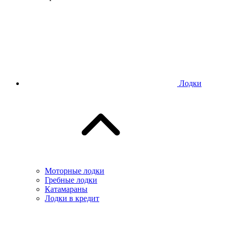
Лодки
Моторные лодки
Гребные лодки
Катамараны
Лодки в кредит