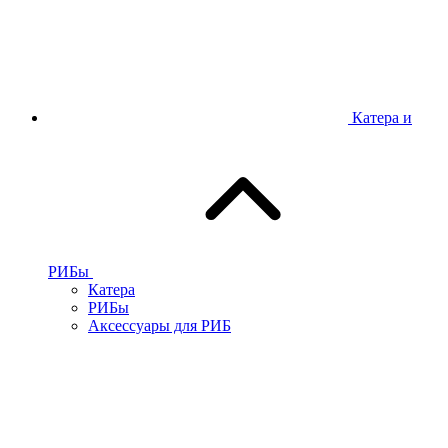
Катера и
РИБы
Катера
РИБы
Аксессуары для РИБ