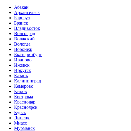
Абакан
Архангельск
Барнаул
Брянск
Владивосток
Волгоград
Волжский
Вологда
Воронеж
Екатеринбург
Иваново
Ижевск
Иркутск
Казань
Калининград
Кемерово
Киров
Кострома
Краснодар
Красноярск
Курск
Липецк
Миасс
Мурманск