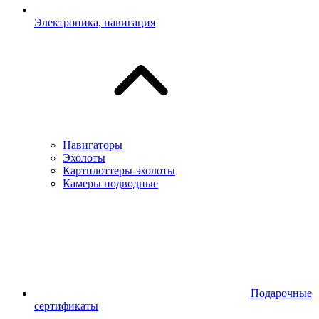
Электроника, навигация
Навигаторы
Эхолоты
Картплоттеры-эхолоты
Камеры подводные
Подарочные
сертификаты