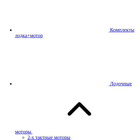
Комплекты
лодка+мотор
Лодочные
моторы
2-х тактные моторы