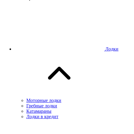
Лодки
Моторные лодки
Гребные лодки
Катамараны
Лодки в кредит