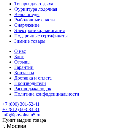
Товары для отдыха
Фурнитура лодочная
Велосипеды
Рыболовные снасти
Снаряжение
Электроника, навигация
Подарочные сертификаты
Зимние товары
О нас
Блог
Отзывы
Гарантии
Контакты
Доставка и оплата
Производители
Распродажа лодок
Политика конфиденциальности
+7 (800) 301-52-41
+7 (812) 603-83-31
info@povolnam5.ru
Пункт выдачи товара
г. Москва