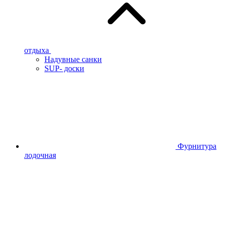
отдыха
Надувные санки
SUP- доски
Фурнитура
лодочная