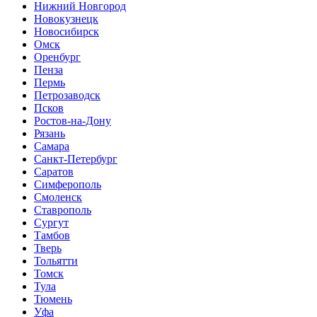
Нижний Новгород
Новокузнецк
Новосибирск
Омск
Оренбург
Пенза
Пермь
Петрозаводск
Псков
Ростов-на-Дону
Рязань
Самара
Санкт-Петербург
Саратов
Симферополь
Смоленск
Ставрополь
Сургут
Тамбов
Тверь
Тольятти
Томск
Тула
Тюмень
Уфа