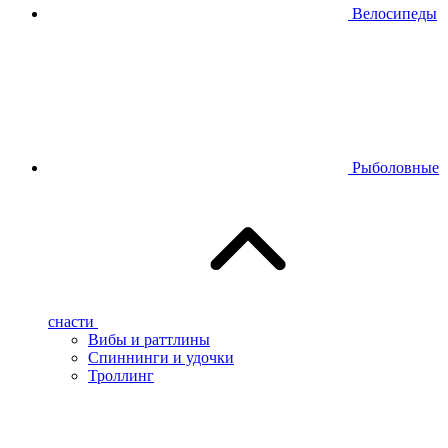
Велосипеды
Рыболовные
снасти
Вибы и раттлины
Спиннинги и удочки
Троллинг