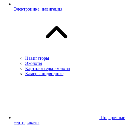
Электроника, навигация
Навигаторы
Эхолоты
Картплоттеры-эхолоты
Камеры подводные
Подарочные
сертификаты