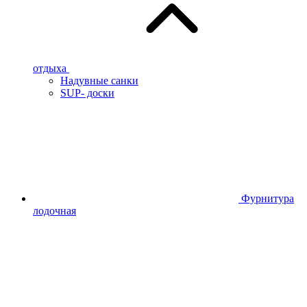
отдыха
Надувные санки
SUP- доски
Фурнитура
лодочная