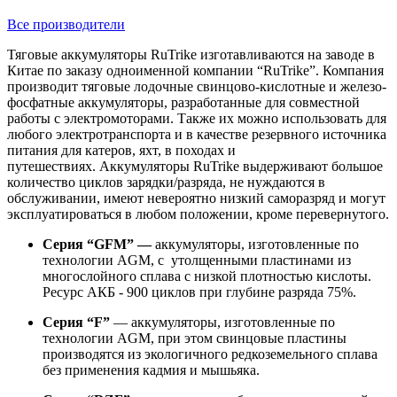
Все производители
Тяговые аккумуляторы RuTrike изготавливаются на заводе в
Китае по заказу одноименной компании “RuTrike”. Компания
производит тяговые лодочные свинцово-кислотные и железо-
фосфатные аккумуляторы, разработанные для совместной
работы с электромоторами. Также их можно использовать для
любого электротранспорта и в качестве резервного источника
питания для катеров, яхт, в походах и
путешествиях. Аккумуляторы RuTrike выдерживают большое
количество циклов зарядки/разряда, не нуждаются в
обслуживании, имеют невероятно низкий саморазряд и могут
эксплуатироваться в любом положении, кроме перевернутого.
Серия “GFM” —
аккумуляторы, изготовленные по
технологии AGM, с утолщенными пластинами из
многослойного сплава с низкой плотностью кислоты.
Ресурс АКБ - 900 циклов при глубине разряда 75%.
Серия “F”
— аккумуляторы, изготовленные по
технологии AGM, при этом свинцовые пластины
производятся из экологичного редкоземельного сплава
без применения кадмия и мышьяка.