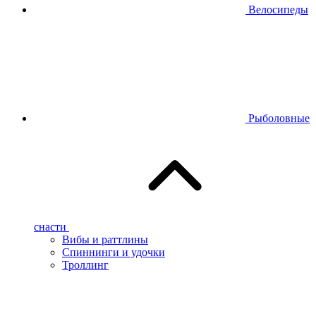
Велосипеды
Рыболовные
снасти
Вибы и раттлины
Спиннинги и удочки
Троллинг