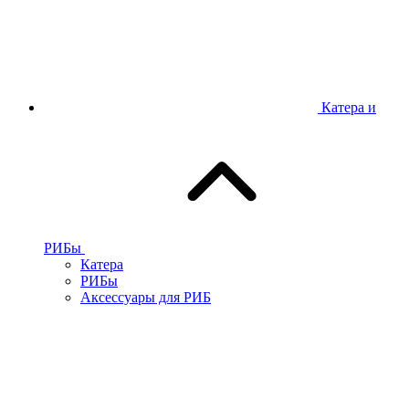
Катера и
РИБы
Катера
РИБы
Аксессуары для РИБ