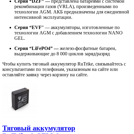
Серия “DZF” —
представлена батареями с системой
рекомбинации газов (VRLA), произведенными по
технологии AGM. АКБ предназначены для ежедневной
интенсивной эксплуатации.
Серия “EVF
” — аккумуляторы, изготовленные по
технологии AGM с добавлением технологии NANO
GEL.
Серия “LiFePO4” —
железо-фосфатные батареи,
выдерживающие до 8 000 циклов заряд/разряд
Чтобы купить тяговый аккумулятор RuTrike, связывайтесь с
консультантами по телефонам, указазнным на сайте или
оставляйте заявку через корзину на сайте.
Тяговый аккумулятор