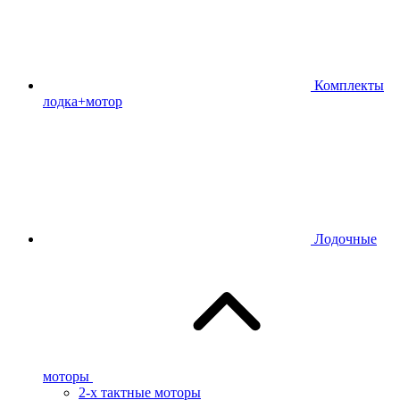
Комплекты
лодка+мотор
Лодочные
моторы
2-х тактные моторы