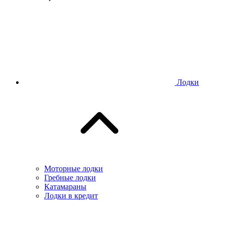
Лодки
Моторные лодки
Гребные лодки
Катамараны
Лодки в кредит