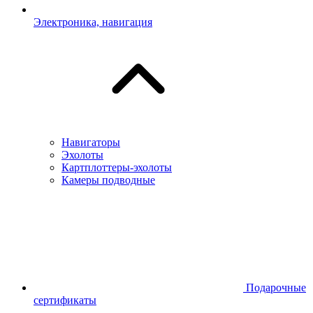
Электроника, навигация
Навигаторы
Эхолоты
Картплоттеры-эхолоты
Камеры подводные
Подарочные
сертификаты