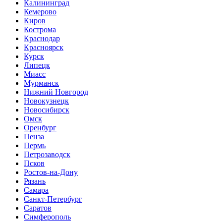
Калининград
Кемерово
Киров
Кострома
Краснодар
Красноярск
Курск
Липецк
Миасс
Мурманск
Нижний Новгород
Новокузнецк
Новосибирск
Омск
Оренбург
Пенза
Пермь
Петрозаводск
Псков
Ростов-на-Дону
Рязань
Самара
Санкт-Петербург
Саратов
Симферополь