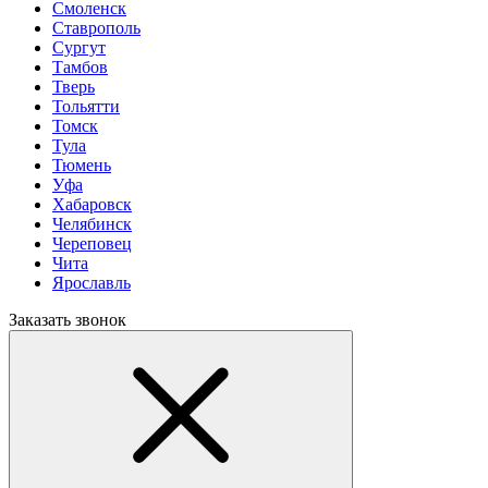
Смоленск
Ставрополь
Сургут
Тамбов
Тверь
Тольятти
Томск
Тула
Тюмень
Уфа
Хабаровск
Челябинск
Череповец
Чита
Ярославль
Заказать звонок