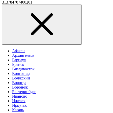
313784707400201
Абакан
Архангельск
Барнаул
Брянск
Владивосток
Волгоград
Волжский
Вологда
Воронеж
Екатеринбург
Иваново
Ижевск
Иркутск
Казань