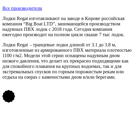
Все производители
Лодки Regat изготавливают на заводе в Кирове российская
компания “Big Boat LTD”, занимающейся производством
надувных ПВХ лодок с 2018 года. Сегодня компания
ежегодно производит на полном цикле свыше 7 тыс лодок.
Лодки Regat - транцевые лодки длиной от 3.1 до 3.8 м,
изготовленные из армированного ПВХ материала плотностью
1100 г/м2. Модели этой серии оснащены надувным дном
низкого давления, что делает их прекрасно подходящими как
для спокойного плавания на крупных водоемах, так и для
экстремальных спусков по горным порожистым рекам или
отдыха на озерах с каменистыми дном и/или берегами.