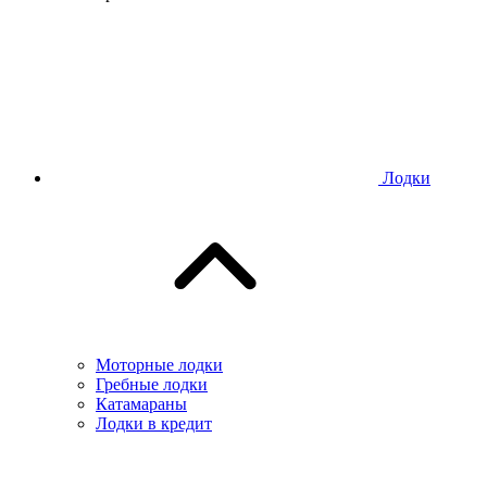
Лодки
Моторные лодки
Гребные лодки
Катамараны
Лодки в кредит