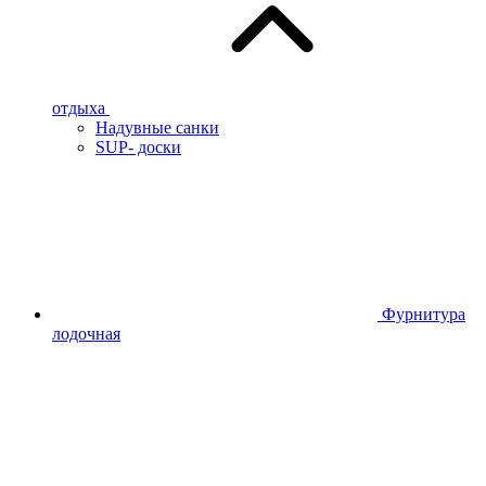
отдыха
Надувные санки
SUP- доски
Фурнитура
лодочная