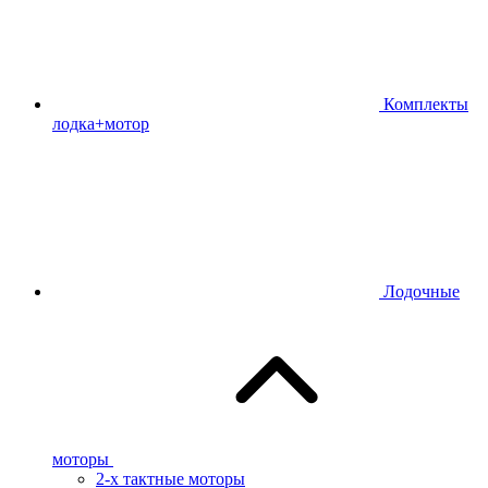
Комплекты
лодка+мотор
Лодочные
моторы
2-х тактные моторы