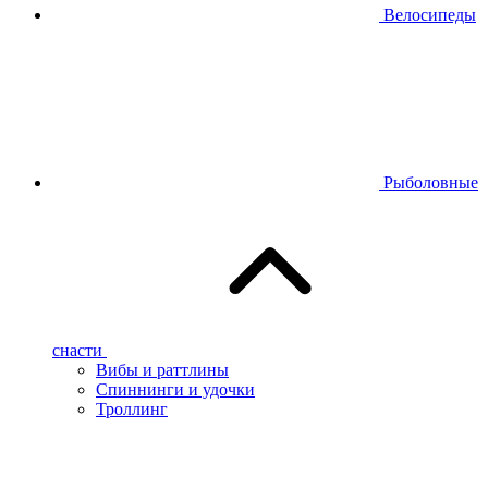
Велосипеды
Рыболовные
снасти
Вибы и раттлины
Спиннинги и удочки
Троллинг