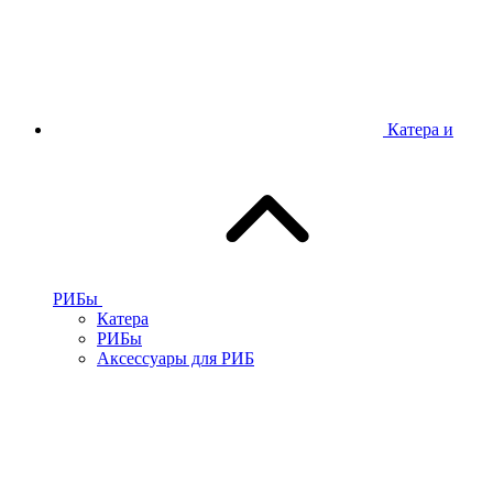
Катера и
РИБы
Катера
РИБы
Аксессуары для РИБ