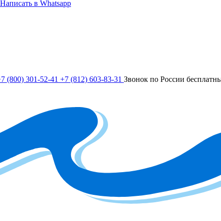
Написать в Whatsapp
7 (800) 301-52-41
+7 (812) 603-83-31
Звонок по России бесплатн