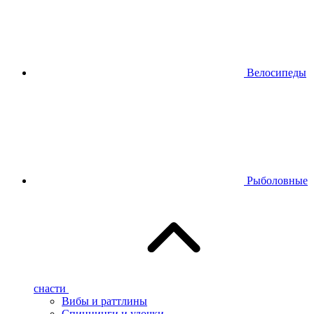
Велосипеды
Рыболовные
снасти
Вибы и раттлины
Спиннинги и удочки