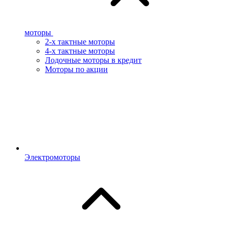
моторы
2-х тактные моторы
4-х тактные моторы
Лодочные моторы в кредит
Моторы по акции
Электромоторы