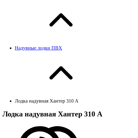
Надувные лодки ПВХ
Лодка надувная Хантер 310 А
Лодка надувная Хантер 310 А