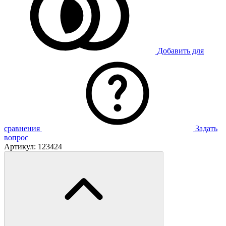
Добавить для
сравнения
Задать
вопрос
Артикул:
123424