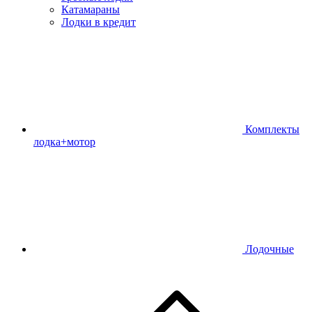
Катамараны
Лодки в кредит
Комплекты
лодка+мотор
Лодочные