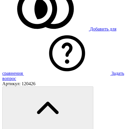
Добавить для
сравнения
Задать
вопрос
Артикул:
120426