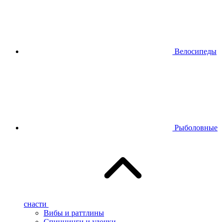
Велосипеды
Рыболовные
снасти
Вибы и раттлины
Спиннинги и удочки