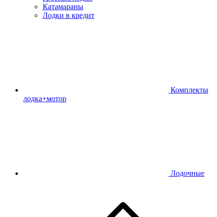
Катамараны
Лодки в кредит
Комплекты
лодка+мотор
Лодочные